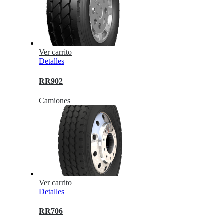
Ver carrito
Detalles
RR902
Camiones
Ver carrito
Detalles
RR706