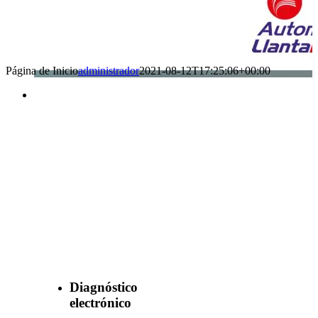
Página de Inicio
administrador
2021-08-12T17:25:06+00:00
Benefìciate
con nuestros
servicios
Diagnóstico
electrónico