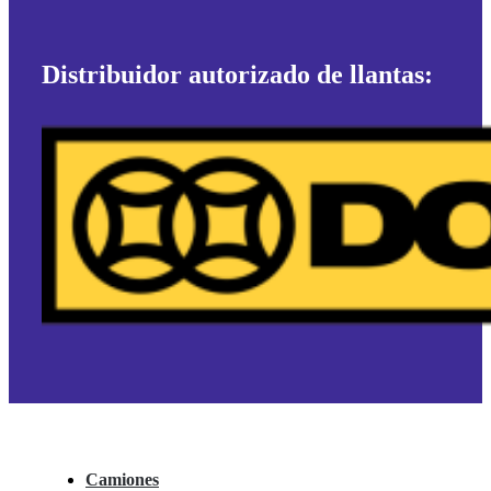
Distribuidor autorizado de llantas:
Camiones