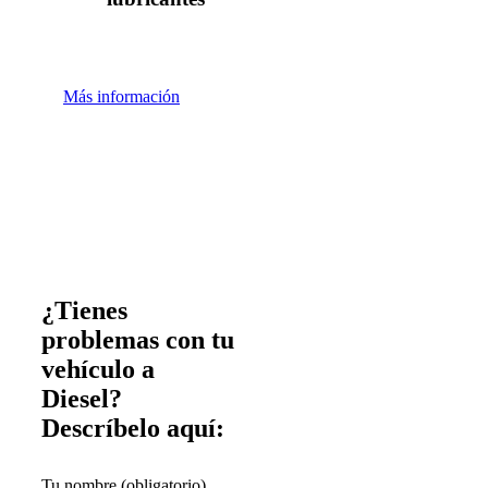
Más información
¿Tienes
problemas con tu
vehículo a
Diesel?
Descríbelo aquí:
Tu nombre (obligatorio)