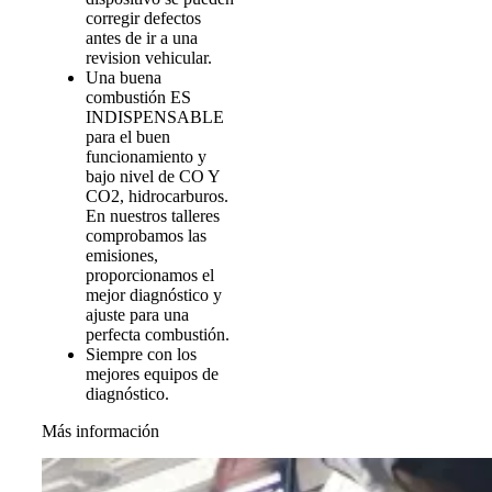
corregir defectos
antes de ir a una
revision vehicular.
Una buena
combustión ES
INDISPENSABLE
para el buen
funcionamiento y
bajo nivel de CO Y
CO2, hidrocarburos.
En nuestros talleres
comprobamos las
emisiones,
proporcionamos el
mejor diagnóstico y
ajuste para una
perfecta combustión.
Siempre con los
mejores equipos de
diagnóstico.
Más información