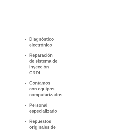
Benefìciate
con nuestros
servicios
Diagnóstico
electrónico
Reparación
de sistema de
inyección
CRDI
Contamos
con equipos
computarizados
Personal
especializado
Repuestos
originales de