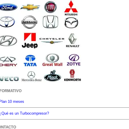
NFORMATIVO
Plan 10 meses
¿Qué es un Turbocompresor?
ONTACTO