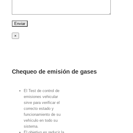
×
Chequeo de emisión de gases
El Test de control de
emisiones vehicular
sirve para verificar el
correcto estado y
funcionamiento de su
vehículo en todo su
sistema.
El objetivo es reducir la