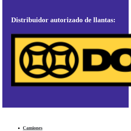
Distribuidor autorizado de llantas:
Camiones