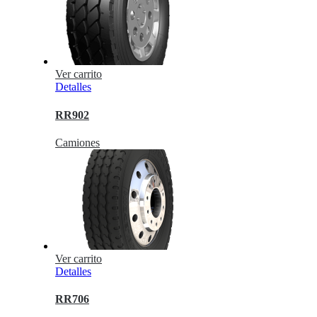
Ver carrito
Detalles
RR902
Camiones
Ver carrito
Detalles
RR706