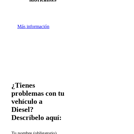
Más información
¿Tienes
problemas con tu
vehículo a
Diesel?
Descríbelo aquí:
Tu nombre (obligatorio)