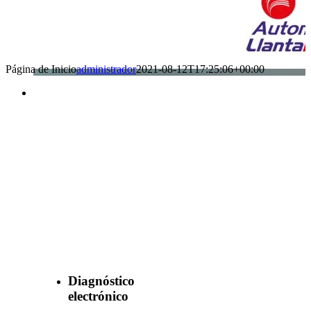
Página de Inicio
administrador
2021-08-12T17:25:06+00:00
Benefìciate
con nuestros
servicios
Diagnóstico
electrónico