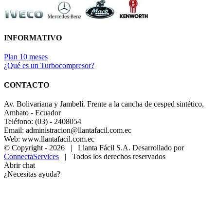
INFORMATIVO
Plan 10 meses
¿Qué es un Turbocompresor?
CONTACTO
Av. Bolivariana y Jambelí. Frente a la cancha de cesped sintético,
Ambato - Ecuador
Teléfono: (03) - 2408054
Email: administracion@llantafacil.com.ec
Web: www.llantafacil.com.ec
© Copyright -
2026 | Llanta Fácil S.A. Desarrollado por
ConnectaServices
| Todos los derechos reservados
Abrir chat
¿Necesitas ayuda?