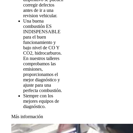
corregir defectos
antes de ir a una
revision vehicular.
Una buena
combustión ES
INDISPENSABLE
para el buen
funcionamiento y
bajo nivel de CO Y
CO2, hidrocarburos.
En nuestros talleres
comprobamos las
emisiones,
proporcionamos el
mejor diagnóstico y
ajuste para una
perfecta combustión.
Siempre con los
mejores equipos de
diagnóstico.
Más información