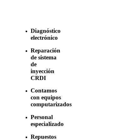
con nuestros
servicios
Diagnóstico
electrónico
Reparación
de sistema
de
inyección
CRDI
Contamos
con equipos
computarizados
Personal
especializado
Repuestos