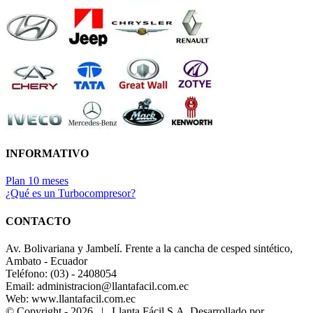
INFORMATIVO
Plan 10 meses
¿Qué es un Turbocompresor?
CONTACTO
Av. Bolivariana y Jambelí. Frente a la cancha de cesped sintético,
Ambato - Ecuador
Teléfono: (03) - 2408054
Email: administracion@llantafacil.com.ec
Web: www.llantafacil.com.ec
© Copyright -
2026 | Llanta Fácil S.A. Desarrollado por