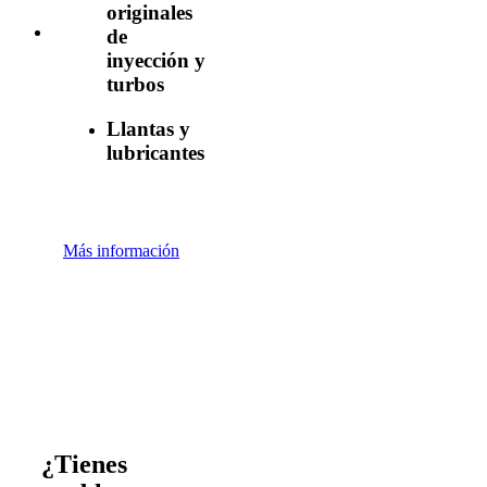
originales
de
inyección y
turbos
Llantas y
lubricantes
Más información
¿Tienes