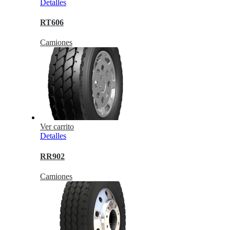
Detalles
RT606
Camiones
Ver carrito
Detalles
RR902
Camiones