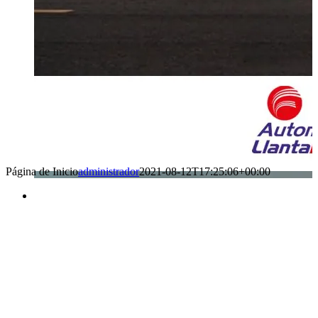
Página de Inicio
administrador
2021-08-12T17:25:06+00:00
Benefìciate