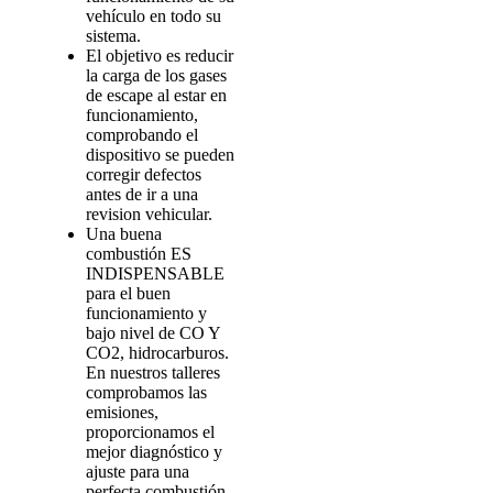
vehículo en todo su
sistema.
El objetivo es reducir
la carga de los gases
de escape al estar en
funcionamiento,
comprobando el
dispositivo se pueden
corregir defectos
antes de ir a una
revision vehicular.
Una buena
combustión ES
INDISPENSABLE
para el buen
funcionamiento y
bajo nivel de CO Y
CO2, hidrocarburos.
En nuestros talleres
comprobamos las
emisiones,
proporcionamos el
mejor diagnóstico y
ajuste para una
perfecta combustión.