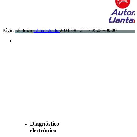
Página de Inicio
administrador
2021-08-12T17:25:06+00:00
Benefìciate
con nuestros
servicios
Diagnóstico
electrónico