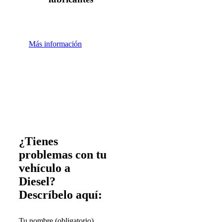
Más información
¿Tienes
problemas con tu
vehículo a
Diesel?
Descríbelo aquí:
Tu nombre (obligatorio)