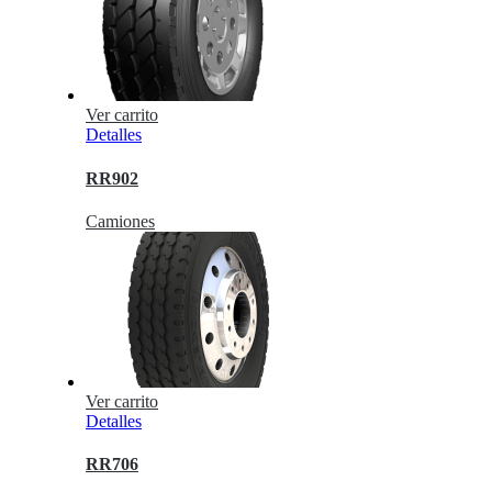
Ver carrito
Detalles
RR902
Camiones
Ver carrito
Detalles
RR706