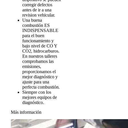
corregir defectos
antes de ir a una
revision vehicular.
Una buena
combustión ES
INDISPENSABLE
para el buen
funcionamiento y
bajo nivel de CO Y
CO2, hidrocarburos.
En nuestros talleres
comprobamos las
emisiones,
proporcionamos el
mejor diagnóstico y
ajuste para una
perfecta combustión.
Siempre con los
mejores equipos de
diagnóstico.
Más información