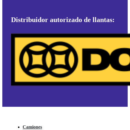
Distribuidor autorizado de llantas:
Camiones