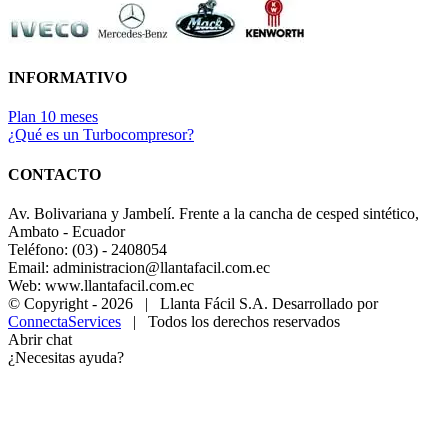
INFORMATIVO
Plan 10 meses
¿Qué es un Turbocompresor?
CONTACTO
Av. Bolivariana y Jambelí. Frente a la cancha de cesped sintético,
Ambato - Ecuador
Teléfono: (03) - 2408054
Email: administracion@llantafacil.com.ec
Web: www.llantafacil.com.ec
© Copyright -
2026 | Llanta Fácil S.A. Desarrollado por
ConnectaServices
| Todos los derechos reservados
Abrir chat
¿Necesitas ayuda?