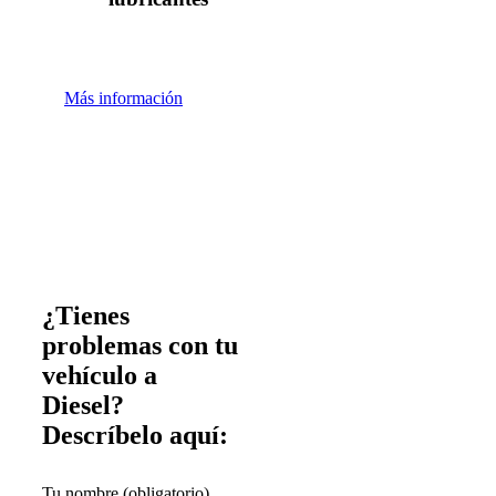
Más información
¿Tienes
problemas con tu
vehículo a
Diesel?
Descríbelo aquí:
Tu nombre (obligatorio)