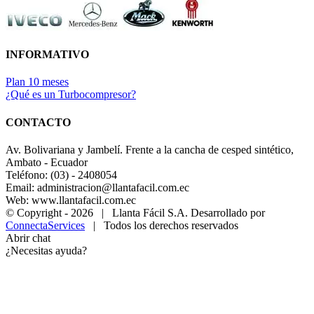
INFORMATIVO
Plan 10 meses
¿Qué es un Turbocompresor?
CONTACTO
Av. Bolivariana y Jambelí. Frente a la cancha de cesped sintético,
Ambato - Ecuador
Teléfono: (03) - 2408054
Email: administracion@llantafacil.com.ec
Web: www.llantafacil.com.ec
© Copyright -
2026 | Llanta Fácil S.A. Desarrollado por
ConnectaServices
| Todos los derechos reservados
Abrir chat
¿Necesitas ayuda?