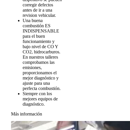
corregir defectos
antes de ir a una
revision vehicular.
Una buena
combustión ES
INDISPENSABLE
para el buen
funcionamiento y
bajo nivel de CO Y
CO2, hidrocarburos.
En nuestros talleres
comprobamos las
emisiones,
proporcionamos el
mejor diagnóstico y
ajuste para una
perfecta combustión.
Siempre con los
mejores equipos de
diagnóstico.
Más información