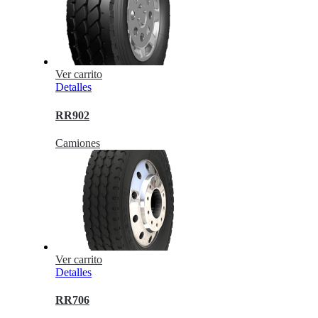
Ver carrito
Detalles
RR902
Camiones
Ver carrito
Detalles
RR706