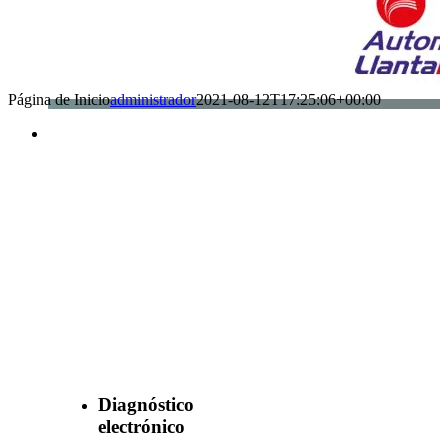
Página de Inicio
administrador
2021-08-12T17:25:06+00:00
Benefìciate
con nuestros
servicios
Diagnóstico
electrónico