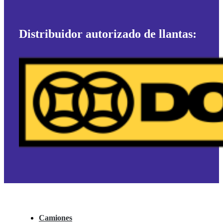
Distribuidor autorizado de llantas:
Camiones