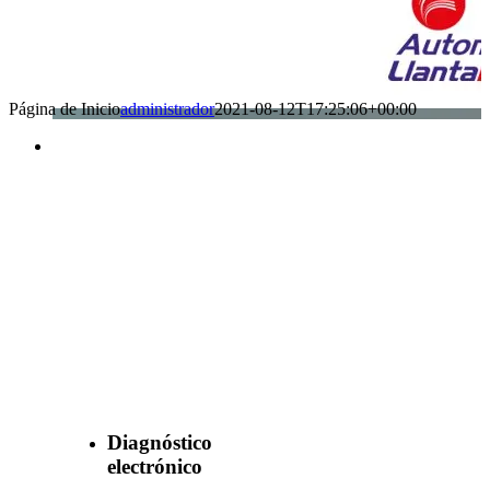
Página de Inicio
administrador
2021-08-12T17:25:06+00:00
Benefìciate
con nuestros
servicios
Diagnóstico
electrónico