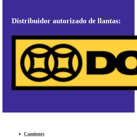
Distribuidor autorizado de llantas:
Camiones