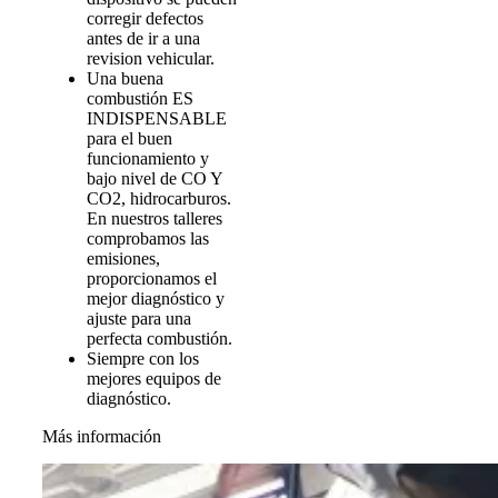
corregir defectos
antes de ir a una
revision vehicular.
Una buena
combustión ES
INDISPENSABLE
para el buen
funcionamiento y
bajo nivel de CO Y
CO2, hidrocarburos.
En nuestros talleres
comprobamos las
emisiones,
proporcionamos el
mejor diagnóstico y
ajuste para una
perfecta combustión.
Siempre con los
mejores equipos de
diagnóstico.
Más información