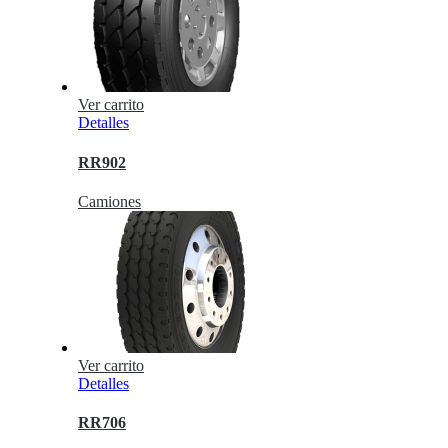
Ver carrito
Detalles
RR902
Camiones
Ver carrito
Detalles
RR706