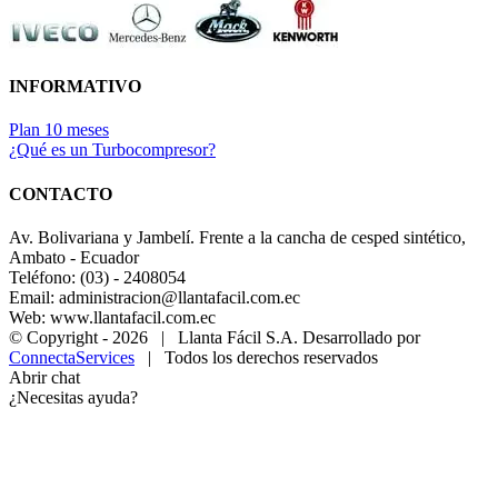
INFORMATIVO
Plan 10 meses
¿Qué es un Turbocompresor?
CONTACTO
Av. Bolivariana y Jambelí. Frente a la cancha de cesped sintético,
Ambato - Ecuador
Teléfono: (03) - 2408054
Email: administracion@llantafacil.com.ec
Web: www.llantafacil.com.ec
© Copyright -
2026 | Llanta Fácil S.A. Desarrollado por
ConnectaServices
| Todos los derechos reservados
Abrir chat
¿Necesitas ayuda?