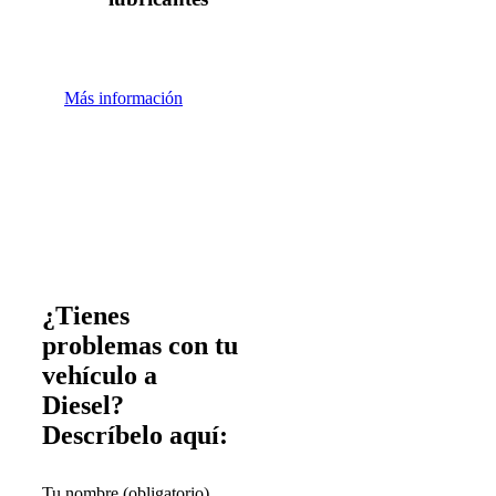
Más información
¿Tienes
problemas con tu
vehículo a
Diesel?
Descríbelo aquí:
Tu nombre (obligatorio)