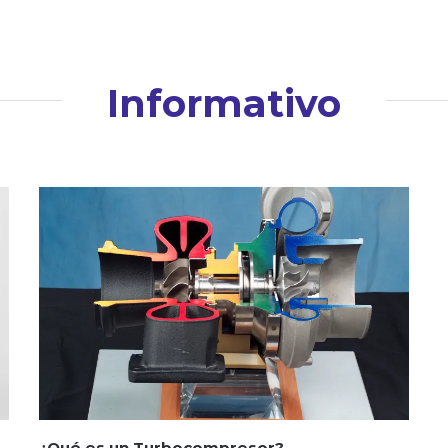
Informativo
¿Qué es un Turbocompresor?