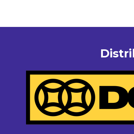
Distr