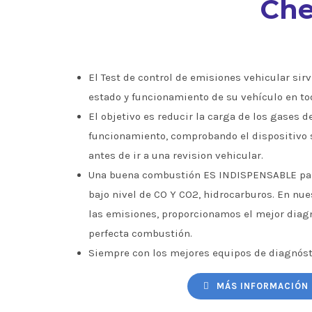
Che
El Test de control de emisiones vehicular sirve
estado y funcionamiento de su vehículo en to
El objetivo es reducir la carga de los gases d
funcionamiento, comprobando el dispositivo 
antes de ir a una revision vehicular.
Una buena combustión ES INDISPENSABLE par
bajo nivel de CO Y CO2, hidrocarburos. En nu
las emisiones, proporcionamos el mejor diagn
perfecta combustión.
Siempre con los mejores equipos de diagnóst
MÁS INFORMACIÓN