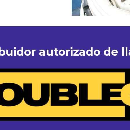
ibuidor autorizado de ll