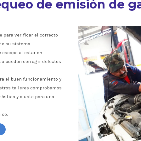
queo de emisión de g
 para verificar el correcto
do su sistema.
e escape al estar en
se pueden corregir defectos
a el buen funcionamiento y
estros talleres comprobamos
óstico y ajuste para una
ico.