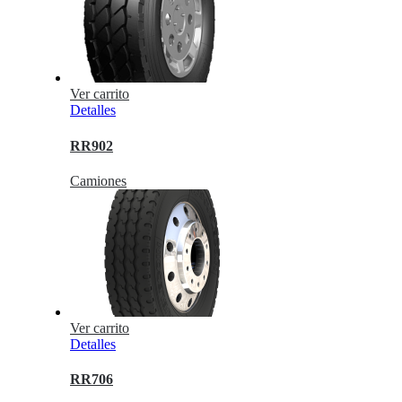
Ver carrito
Detalles
RR902
Camiones
Ver carrito
Detalles
RR706