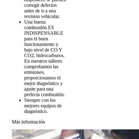
corregir defectos
antes de ir a una
revision vehicular.
Una buena
combustión ES
INDISPENSABLE
para el buen
funcionamiento y
bajo nivel de CO Y
CO2, hidrocarburos.
En nuestros talleres
comprobamos las
emisiones,
proporcionamos el
mejor diagnóstico y
ajuste para una
perfecta combustión.
Siempre con los
mejores equipos de
diagnóstico.
Más información