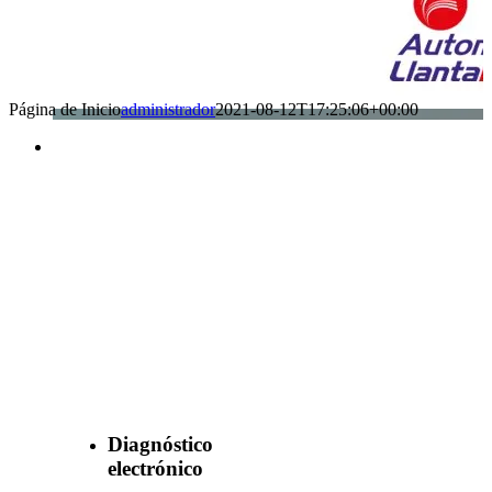
Página de Inicio
administrador
2021-08-12T17:25:06+00:00
Benefìciate
con nuestros
servicios
Diagnóstico
electrónico