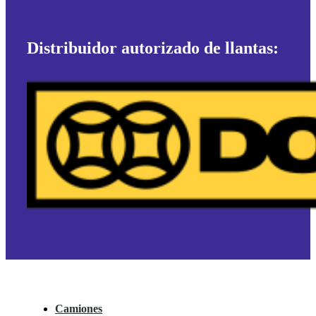
Distribuidor autorizado de llantas:
Camiones