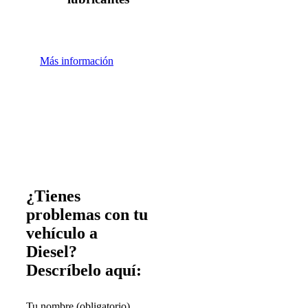
Más información
¿Tienes
problemas con tu
vehículo a
Diesel?
Descríbelo aquí:
Tu nombre (obligatorio)