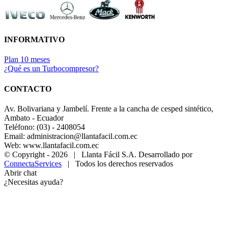
INFORMATIVO
Plan 10 meses
¿Qué es un Turbocompresor?
CONTACTO
Av. Bolivariana y Jambelí. Frente a la cancha de cesped sintético,
Ambato - Ecuador
Teléfono: (03) - 2408054
Email: administracion@llantafacil.com.ec
Web: www.llantafacil.com.ec
© Copyright -
2026 | Llanta Fácil S.A. Desarrollado por
ConnectaServices
| Todos los derechos reservados
Abrir chat
¿Necesitas ayuda?