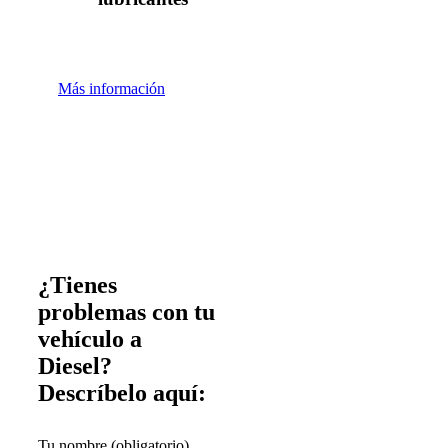
Más información
¿Tienes
problemas con tu
vehículo a
Diesel?
Descríbelo aquí:
Tu nombre (obligatorio)