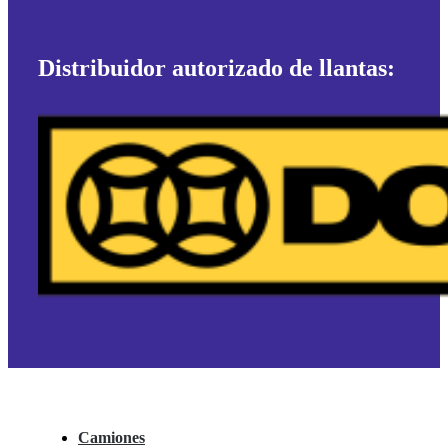
Distribuidor autorizado de llantas:
Camiones