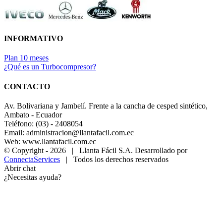
INFORMATIVO
Plan 10 meses
¿Qué es un Turbocompresor?
CONTACTO
Av. Bolivariana y Jambelí. Frente a la cancha de cesped sintético,
Ambato - Ecuador
Teléfono: (03) - 2408054
Email: administracion@llantafacil.com.ec
Web: www.llantafacil.com.ec
© Copyright -
2026 | Llanta Fácil S.A. Desarrollado por
ConnectaServices
| Todos los derechos reservados
Abrir chat
¿Necesitas ayuda?