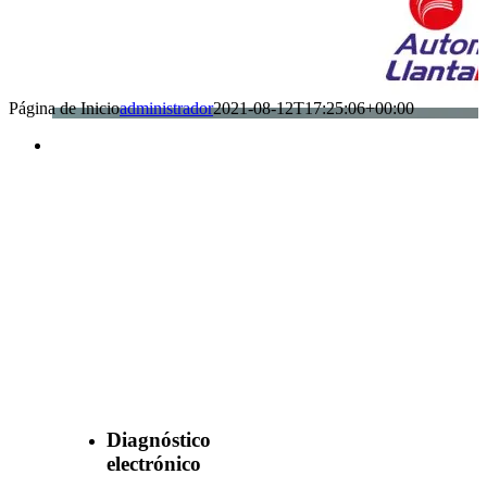
Página de Inicio
administrador
2021-08-12T17:25:06+00:00
Benefìciate
con nuestros
servicios
Diagnóstico
electrónico