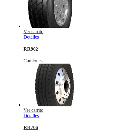
Ver carrito
Detalles
RR902
Camiones
Ver carrito
Detalles
RR706