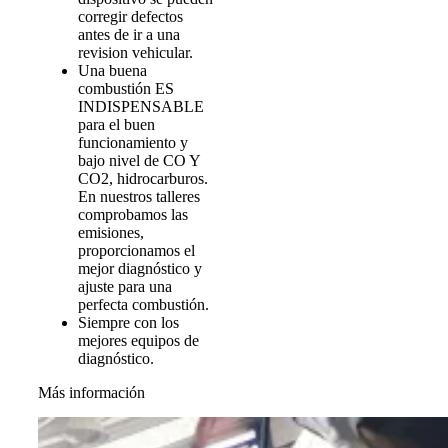
corregir defectos
antes de ir a una
revision vehicular.
Una buena
combustión ES
INDISPENSABLE
para el buen
funcionamiento y
bajo nivel de CO Y
CO2, hidrocarburos.
En nuestros talleres
comprobamos las
emisiones,
proporcionamos el
mejor diagnóstico y
ajuste para una
perfecta combustión.
Siempre con los
mejores equipos de
diagnóstico.
Más información