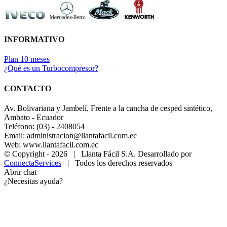
INFORMATIVO
Plan 10 meses
¿Qué es un Turbocompresor?
CONTACTO
Av. Bolivariana y Jambelí. Frente a la cancha de cesped sintético,
Ambato - Ecuador
Teléfono: (03) - 2408054
Email: administracion@llantafacil.com.ec
Web: www.llantafacil.com.ec
© Copyright -
2026 | Llanta Fácil S.A. Desarrollado por
ConnectaServices
| Todos los derechos reservados
Abrir chat
¿Necesitas ayuda?