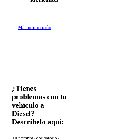
Más información
¿Tienes
problemas con tu
vehículo a
Diesel?
Descríbelo aquí:
Tu nombre (obligatorio)