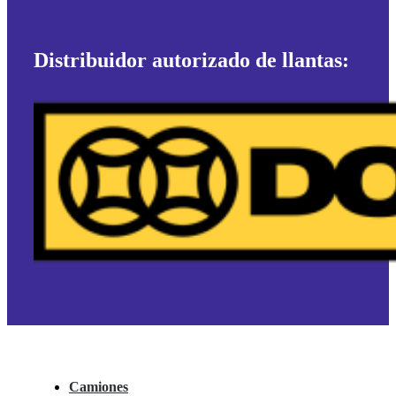
Distribuidor autorizado de llantas:
Camiones