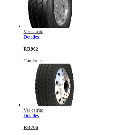
Ver carrito
Detalles
RR902
Camiones
Ver carrito
Detalles
RR706