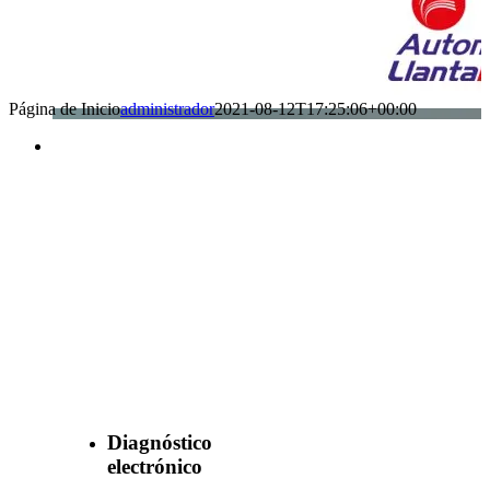
Página de Inicio
administrador
2021-08-12T17:25:06+00:00
Benefìciate
con nuestros
servicios
Diagnóstico
electrónico