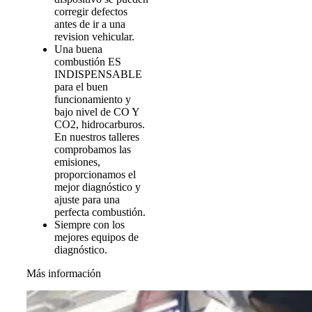
corregir defectos
antes de ir a una
revision vehicular.
Una buena
combustión ES
INDISPENSABLE
para el buen
funcionamiento y
bajo nivel de CO Y
CO2, hidrocarburos.
En nuestros talleres
comprobamos las
emisiones,
proporcionamos el
mejor diagnóstico y
ajuste para una
perfecta combustión.
Siempre con los
mejores equipos de
diagnóstico.
Más información