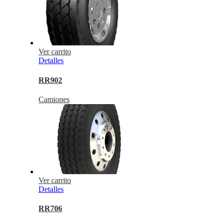
Ver carrito
Detalles
RR902
Camiones
Ver carrito
Detalles
RR706