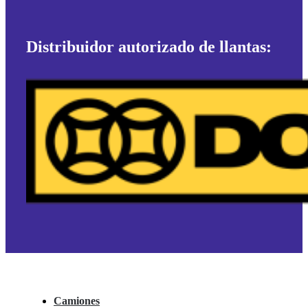
Distribuidor autorizado de llantas:
Camiones