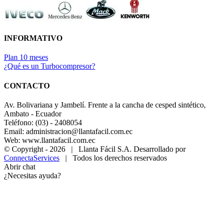
INFORMATIVO
Plan 10 meses
¿Qué es un Turbocompresor?
CONTACTO
Av. Bolivariana y Jambelí. Frente a la cancha de cesped sintético,
Ambato - Ecuador
Teléfono: (03) - 2408054
Email: administracion@llantafacil.com.ec
Web: www.llantafacil.com.ec
© Copyright -
2026 | Llanta Fácil S.A. Desarrollado por
ConnectaServices
| Todos los derechos reservados
Abrir chat
¿Necesitas ayuda?