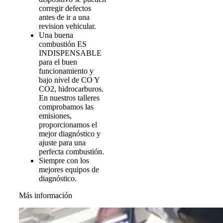
corregir defectos
antes de ir a una
revision vehicular.
Una buena
combustión ES
INDISPENSABLE
para el buen
funcionamiento y
bajo nivel de CO Y
CO2, hidrocarburos.
En nuestros talleres
comprobamos las
emisiones,
proporcionamos el
mejor diagnóstico y
ajuste para una
perfecta combustión.
Siempre con los
mejores equipos de
diagnóstico.
Más información