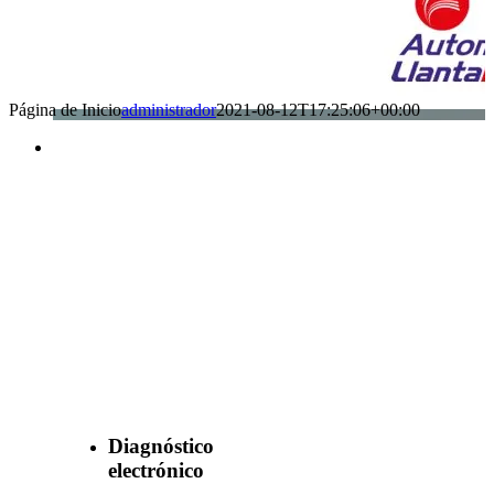
Página de Inicio
administrador
2021-08-12T17:25:06+00:00
Benefìciate
con nuestros
servicios
Diagnóstico
electrónico