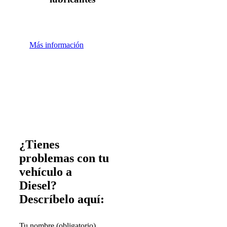
Más información
¿Tienes
problemas con tu
vehículo a
Diesel?
Descríbelo aquí:
Tu nombre (obligatorio)