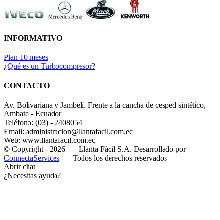
INFORMATIVO
Plan 10 meses
¿Qué es un Turbocompresor?
CONTACTO
Av. Bolivariana y Jambelí. Frente a la cancha de cesped sintético,
Ambato - Ecuador
Teléfono: (03) - 2408054
Email: administracion@llantafacil.com.ec
Web: www.llantafacil.com.ec
© Copyright -
2026 | Llanta Fácil S.A. Desarrollado por
ConnectaServices
| Todos los derechos reservados
Abrir chat
¿Necesitas ayuda?