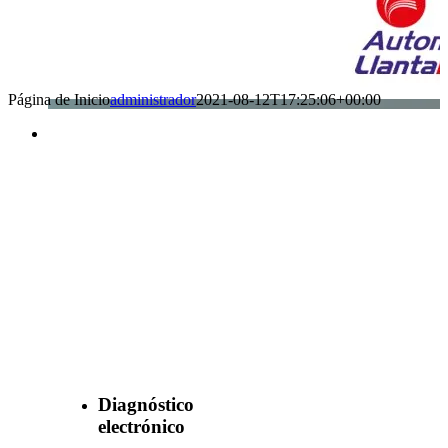
Página de Inicio
administrador
2021-08-12T17:25:06+00:00
Benefìciate
con nuestros
servicios
Diagnóstico
electrónico