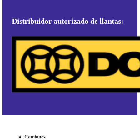
Distribuidor autorizado de llantas:
Camiones