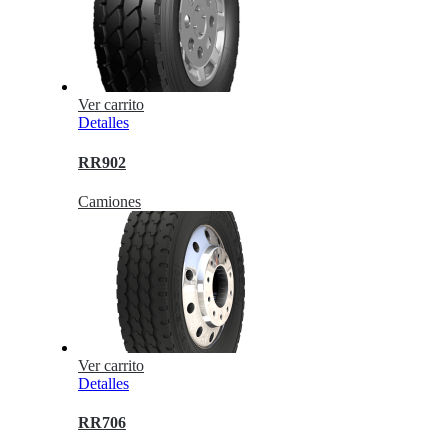
Ver carrito
Detalles
RR902
Camiones
Ver carrito
Detalles
RR706