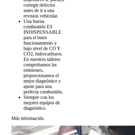
corregir defectos
antes de ir a una
revision vehicular.
Una buena
combustión ES
INDISPENSABLE
para el buen
funcionamiento y
bajo nivel de CO Y
CO2, hidrocarburos.
En nuestros talleres
comprobamos las
emisiones,
proporcionamos el
mejor diagnóstico y
ajuste para una
perfecta combustión.
Siempre con los
mejores equipos de
diagnóstico.
Más información