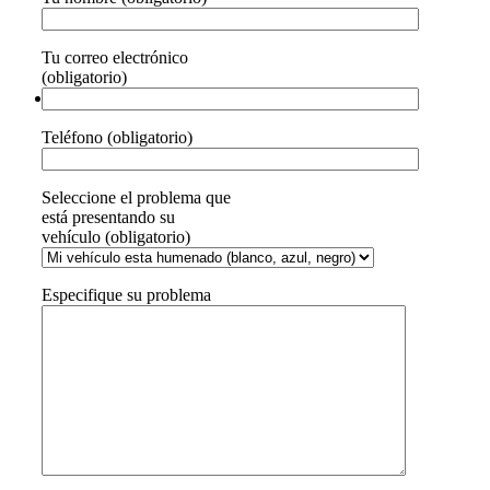
Tu correo electrónico
(obligatorio)
Teléfono (obligatorio)
Seleccione el problema que
está presentando su
vehículo (obligatorio)
Especifique su problema