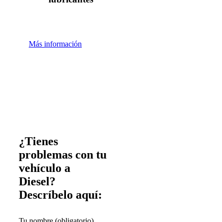
Más información
¿Tienes
problemas con tu
vehículo a
Diesel?
Descríbelo aquí:
Tu nombre (obligatorio)