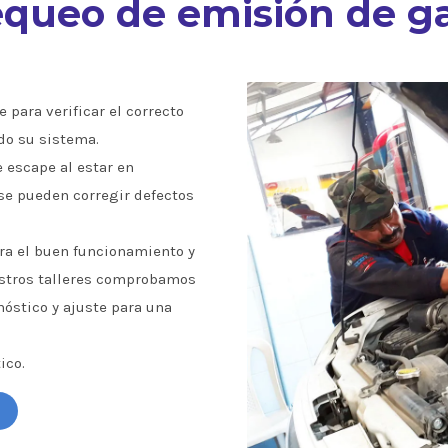
queo de emisión de g
 para verificar el correcto
do su sistema.
e escape al estar en
se pueden corregir defectos
a el buen funcionamiento y
estros talleres comprobamos
óstico y ajuste para una
ico.