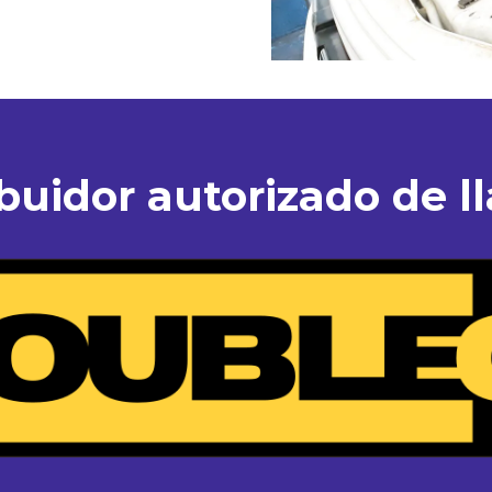
ibuidor autorizado de ll