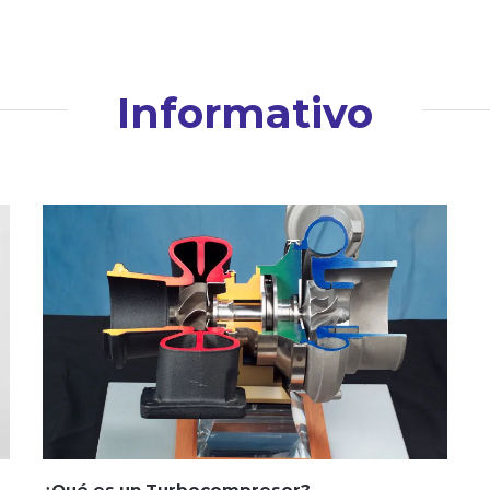
Informativo
¿Qué es un Turbocompresor?