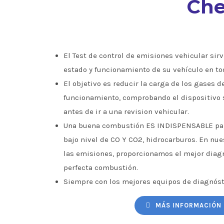
Che
El Test de control de emisiones vehicular sirve
estado y funcionamiento de su vehículo en to
El objetivo es reducir la carga de los gases d
funcionamiento, comprobando el dispositivo 
antes de ir a una revision vehicular.
Una buena combustión ES INDISPENSABLE par
bajo nivel de CO Y CO2, hidrocarburos. En nu
las emisiones, proporcionamos el mejor diagn
perfecta combustión.
Siempre con los mejores equipos de diagnóst
MÁS INFORMACIÓN