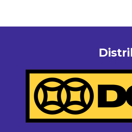
Distr