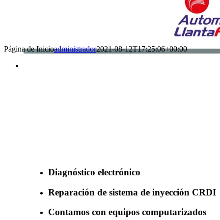
Página de Inicio
administrador
2021-08-12T17:25:06+00:00
Benefìciate con nuestros servicios
Diagnóstico electrónico
Reparación de sistema de inyección CRDI
Contamos con equipos computarizados