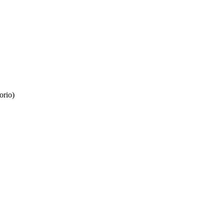
orio)