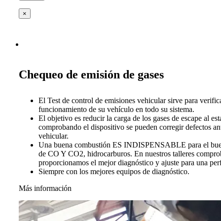
×
Chequeo de emisión de gases
El Test de control de emisiones vehicular sirve para verific
funcionamiento de su vehículo en todo su sistema.
El objetivo es reducir la carga de los gases de escape al es
comprobando el dispositivo se pueden corregir defectos ant
vehicular.
Una buena combustión ES INDISPENSABLE para el buen 
de CO Y CO2, hidrocarburos. En nuestros talleres compro
proporcionamos el mejor diagnóstico y ajuste para una per
Siempre con los mejores equipos de diagnóstico.
Más información