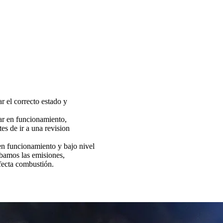
ar el correcto estado y
tar en funcionamiento,
es de ir a una revision
funcionamiento y bajo nivel
bamos las emisiones,
fecta combustión.