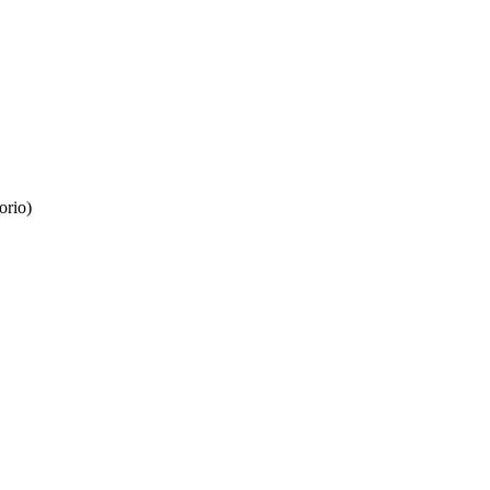
orio)