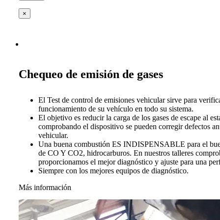
×
Chequeo de emisión de gases
El Test de control de emisiones vehicular sirve para verific
funcionamiento de su vehículo en todo su sistema.
El objetivo es reducir la carga de los gases de escape al es
comprobando el dispositivo se pueden corregir defectos ant
vehicular.
Una buena combustión ES INDISPENSABLE para el buen 
de CO Y CO2, hidrocarburos. En nuestros talleres compro
proporcionamos el mejor diagnóstico y ajuste para una per
Siempre con los mejores equipos de diagnóstico.
Más información