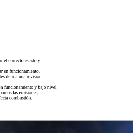
ar el correcto estado y
tar en funcionamiento,
es de ir a una revision
funcionamiento y bajo nivel
bamos las emisiones,
fecta combustión.