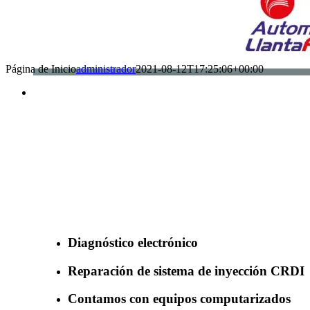
Página de Inicio
administrador
2021-08-12T17:25:06+00:00
Benefìciate con nuestros servicios
Diagnóstico electrónico
Reparación de sistema de inyección CRDI
Contamos con equipos computarizados