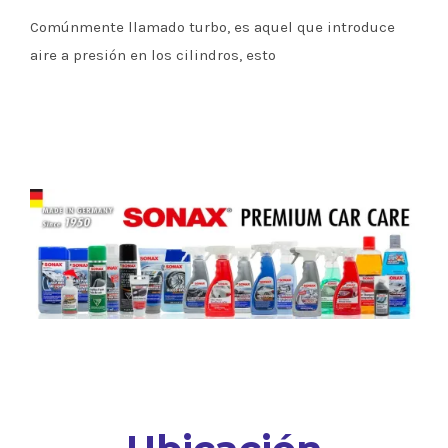
Comúnmente llamado turbo, es aquel que introduce
aire a presión en los cilindros, esto