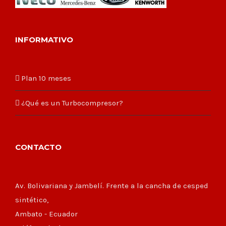
INFORMATIVO
Plan 10 meses
¿Qué es un Turbocompresor?
CONTACTO
Av. Bolivariana y Jambelí. Frente a la cancha de cesped
sintético,
Ambato - Ecuador