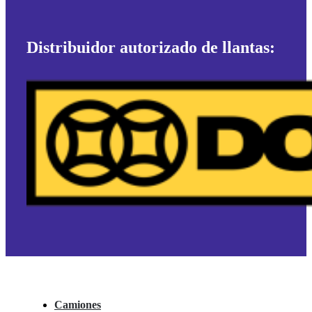
Distribuidor autorizado de llantas:
Camiones