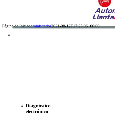
Página de Inicio
administrador
2021-08-12T17:25:06+00:00
Benefìciate
con nuestros
servicios
Diagnóstico
electrónico