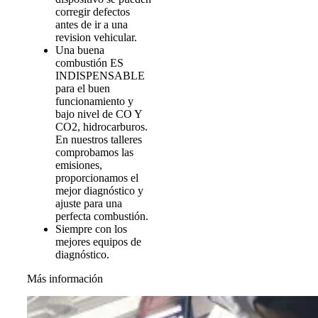
corregir defectos
antes de ir a una
revision vehicular.
Una buena
combustión ES
INDISPENSABLE
para el buen
funcionamiento y
bajo nivel de CO Y
CO2, hidrocarburos.
En nuestros talleres
comprobamos las
emisiones,
proporcionamos el
mejor diagnóstico y
ajuste para una
perfecta combustión.
Siempre con los
mejores equipos de
diagnóstico.
Más información