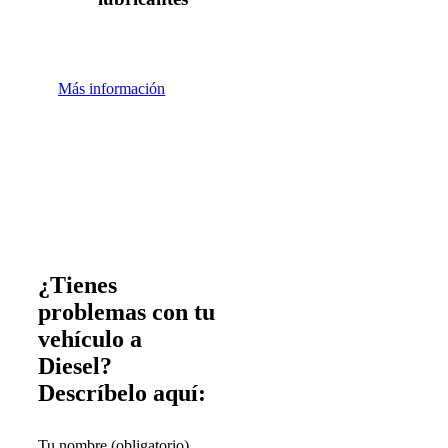
Más información
¿Tienes
problemas con tu
vehículo a
Diesel?
Descríbelo aquí:
Tu nombre (obligatorio)