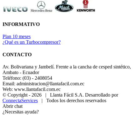
INFORMATIVO
Plan 10 meses
¿Qué es un Turbocompresor?
CONTACTO
Av. Bolivariana y Jambelí. Frente a la cancha de cesped sintético,
Ambato - Ecuador
Teléfono: (03) - 2408054
Email: administracion@llantafacil.com.ec
Web: www.llantafacil.com.ec
© Copyright -
2026 | Llanta Fácil S.A. Desarrollado por
ConnectaServices
| Todos los derechos reservados
Abrir chat
¿Necesitas ayuda?