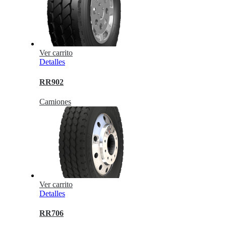
Ver carrito
Detalles
RR902
Camiones
Ver carrito
Detalles
RR706