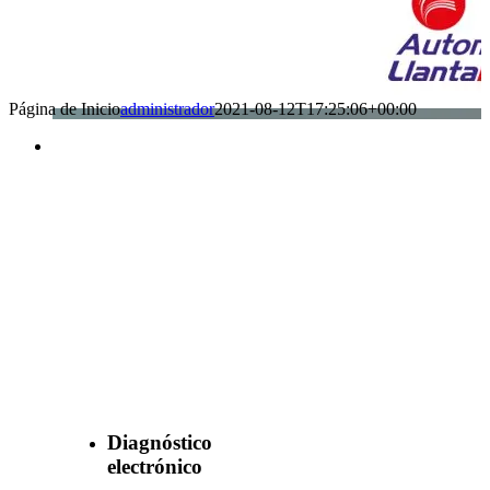
Página de Inicio
administrador
2021-08-12T17:25:06+00:00
Benefìciate
con nuestros
servicios
Diagnóstico
electrónico