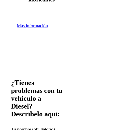
Más información
¿Tienes
problemas con tu
vehículo a
Diesel?
Descríbelo aquí:
Tu nombre (obligatorio)