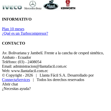
INFORMATIVO
Plan 10 meses
¿Qué es un Turbocompresor?
CONTACTO
Av. Bolivariana y Jambelí. Frente a la cancha de cesped sintético,
Ambato - Ecuador
Teléfono: (03) - 2408054
Email: administracion@llantafacil.com.ec
Web: www.llantafacil.com.ec
© Copyright -
2026 | Llanta Fácil S.A. Desarrollado por
ConnectaServices
| Todos los derechos reservados
Abrir chat
¿Necesitas ayuda?