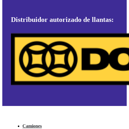
Distribuidor autorizado de llantas:
Camiones