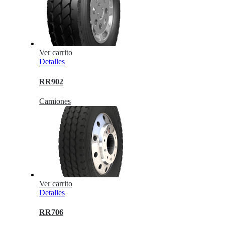
Ver carrito
Detalles
RR902
Camiones
Ver carrito
Detalles
RR706