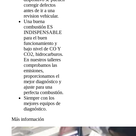
corregir defectos
antes de ir a una
revision vehicular.
Una buena
combustión ES
INDISPENSABLE
para el buen
funcionamiento y
bajo nivel de CO Y
CO2, hidrocarburos.
En nuestros talleres
comprobamos las
emisiones,
proporcionamos el
mejor diagnóstico y
ajuste para una
perfecta combustión.
Siempre con los
mejores equipos de
diagnóstico.
Más información