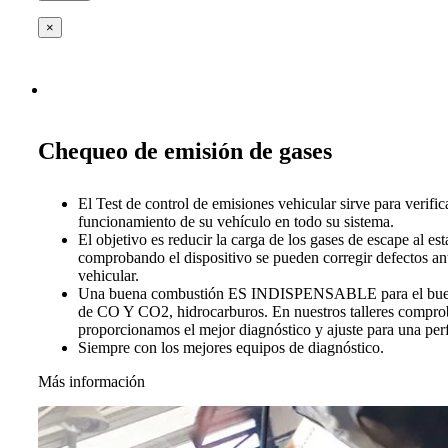
×
Chequeo de emisión de gases
El Test de control de emisiones vehicular sirve para verific
funcionamiento de su vehículo en todo su sistema.
El objetivo es reducir la carga de los gases de escape al es
comprobando el dispositivo se pueden corregir defectos ant
vehicular.
Una buena combustión ES INDISPENSABLE para el buen 
de CO Y CO2, hidrocarburos. En nuestros talleres compro
proporcionamos el mejor diagnóstico y ajuste para una per
Siempre con los mejores equipos de diagnóstico.
Más información