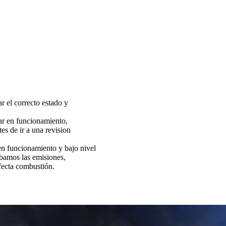
ar el correcto estado y
tar en funcionamiento,
es de ir a una revision
funcionamiento y bajo nivel
bamos las emisiones,
fecta combustión.