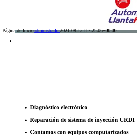
Página de Inicio
administrador
2021-08-12T17:25:06+00:00
Benefìciate con nuestros servicios
Diagnóstico electrónico
Reparación de sistema de inyección CRDI
Contamos con equipos computarizados