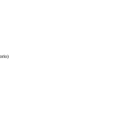
orio)