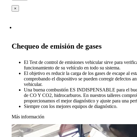
×
Chequeo de emisión de gases
El Test de control de emisiones vehicular sirve para verific
funcionamiento de su vehículo en todo su sistema.
El objetivo es reducir la carga de los gases de escape al es
comprobando el dispositivo se pueden corregir defectos ant
vehicular.
Una buena combustión ES INDISPENSABLE para el buen 
de CO Y CO2, hidrocarburos. En nuestros talleres compro
proporcionamos el mejor diagnóstico y ajuste para una per
Siempre con los mejores equipos de diagnóstico.
Más información