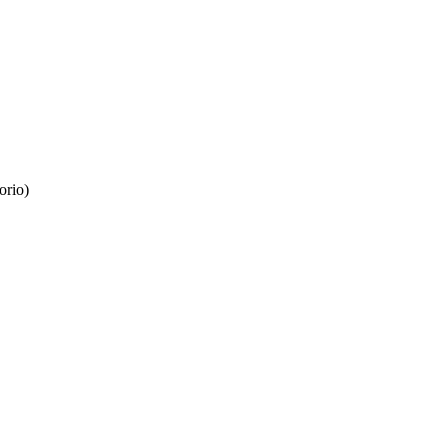
orio)