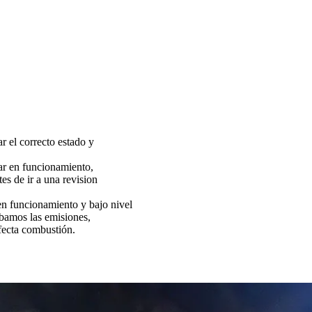
ar el correcto estado y
tar en funcionamiento,
es de ir a una revision
funcionamiento y bajo nivel
bamos las emisiones,
fecta combustión.