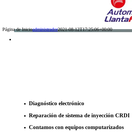
Página de Inicio
administrador
2021-08-12T17:25:06+00:00
Benefìciate con nuestros servicios
Diagnóstico electrónico
Reparación de sistema de inyección CRDI
Contamos con equipos computarizados