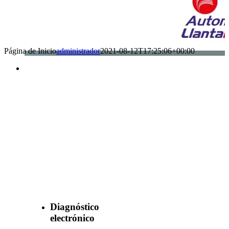
Página de Inicio
administrador
2021-08-12T17:25:06+00:00
Benefìciate
con nuestros
servicios
Diagnóstico
electrónico