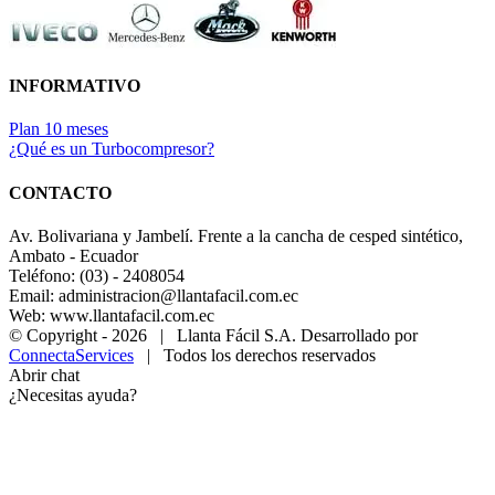
INFORMATIVO
Plan 10 meses
¿Qué es un Turbocompresor?
CONTACTO
Av. Bolivariana y Jambelí. Frente a la cancha de cesped sintético,
Ambato - Ecuador
Teléfono: (03) - 2408054
Email: administracion@llantafacil.com.ec
Web: www.llantafacil.com.ec
© Copyright -
2026 | Llanta Fácil S.A. Desarrollado por
ConnectaServices
| Todos los derechos reservados
Abrir chat
¿Necesitas ayuda?