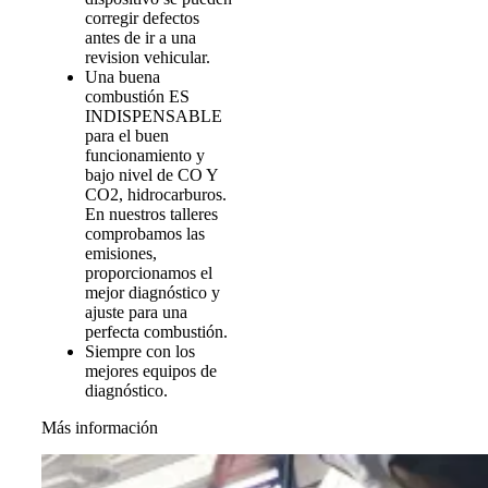
corregir defectos
antes de ir a una
revision vehicular.
Una buena
combustión ES
INDISPENSABLE
para el buen
funcionamiento y
bajo nivel de CO Y
CO2, hidrocarburos.
En nuestros talleres
comprobamos las
emisiones,
proporcionamos el
mejor diagnóstico y
ajuste para una
perfecta combustión.
Siempre con los
mejores equipos de
diagnóstico.
Más información