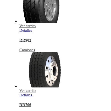
Ver carrito
Detalles
RR902
Camiones
Ver carrito
Detalles
RR706