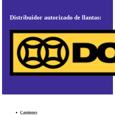
Distribuidor autorizado de llantas:
Camiones