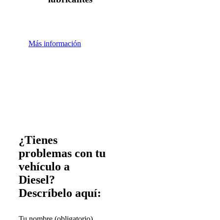
Más información
¿Tienes
problemas con tu
vehículo a
Diesel?
Descríbelo aquí:
Tu nombre (obligatorio)