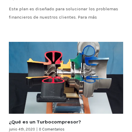
Este plan es diseñado para solucionar los problemas
financieros de nuestros clientes. Para más
¿Qué es un Turbocompresor?
junio 4th, 2020
|
0 Comentarios