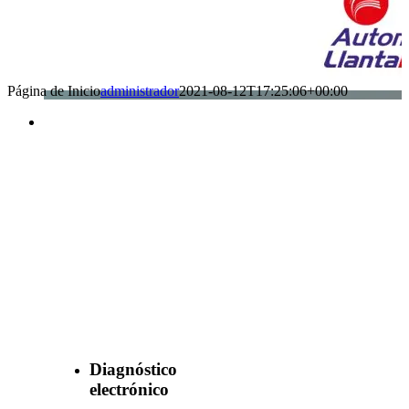
Página de Inicio
administrador
2021-08-12T17:25:06+00:00
Benefìciate
con nuestros
servicios
Diagnóstico
electrónico