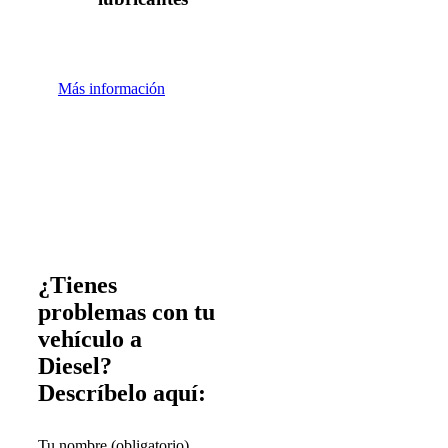
Más información
¿Tienes
problemas con tu
vehículo a
Diesel?
Descríbelo aquí:
Tu nombre (obligatorio)