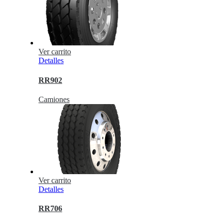
Ver carrito
Detalles
RR902
Camiones
Ver carrito
Detalles
RR706