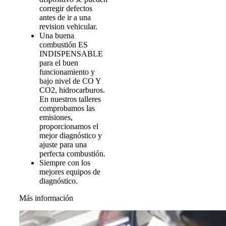
corregir defectos
antes de ir a una
revision vehicular.
Una buena
combustión ES
INDISPENSABLE
para el buen
funcionamiento y
bajo nivel de CO Y
CO2, hidrocarburos.
En nuestros talleres
comprobamos las
emisiones,
proporcionamos el
mejor diagnóstico y
ajuste para una
perfecta combustión.
Siempre con los
mejores equipos de
diagnóstico.
Más información