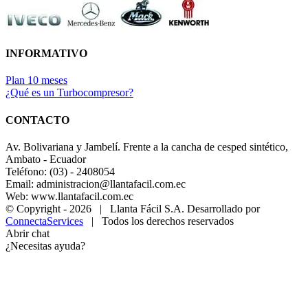
INFORMATIVO
Plan 10 meses
¿Qué es un Turbocompresor?
CONTACTO
Av. Bolivariana y Jambelí. Frente a la cancha de cesped sintético,
Ambato - Ecuador
Teléfono: (03) - 2408054
Email: administracion@llantafacil.com.ec
Web: www.llantafacil.com.ec
© Copyright -
2026 | Llanta Fácil S.A. Desarrollado por
ConnectaServices
| Todos los derechos reservados
Abrir chat
¿Necesitas ayuda?