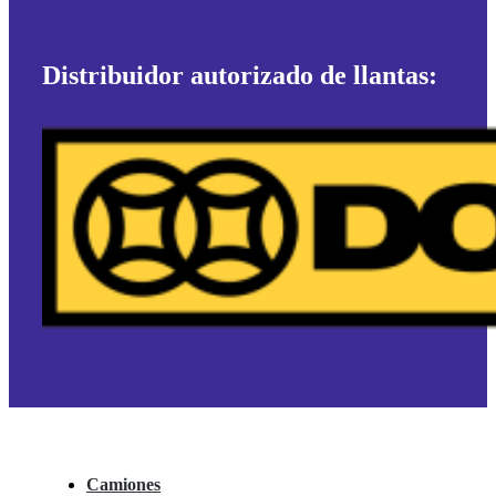
Distribuidor autorizado de llantas:
Camiones