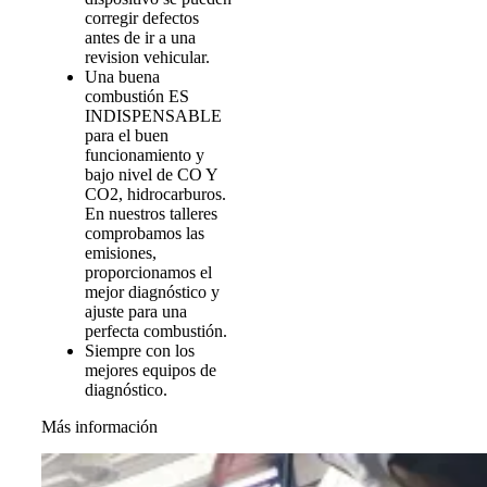
corregir defectos
antes de ir a una
revision vehicular.
Una buena
combustión ES
INDISPENSABLE
para el buen
funcionamiento y
bajo nivel de CO Y
CO2, hidrocarburos.
En nuestros talleres
comprobamos las
emisiones,
proporcionamos el
mejor diagnóstico y
ajuste para una
perfecta combustión.
Siempre con los
mejores equipos de
diagnóstico.
Más información