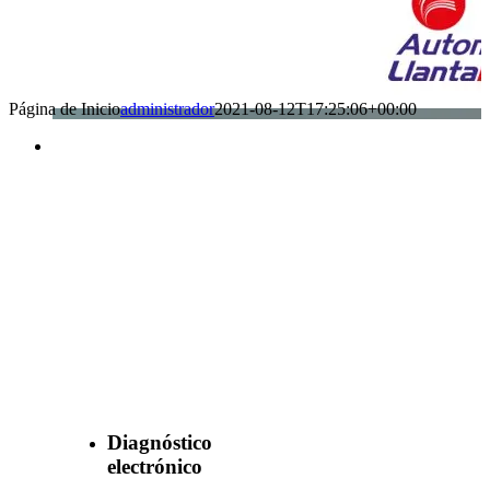
Página de Inicio
administrador
2021-08-12T17:25:06+00:00
Benefìciate
con nuestros
servicios
Diagnóstico
electrónico