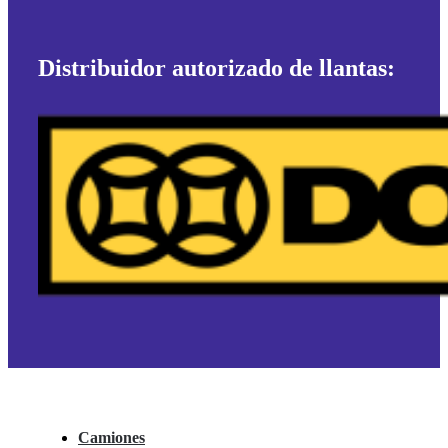
Distribuidor autorizado de llantas:
Camiones