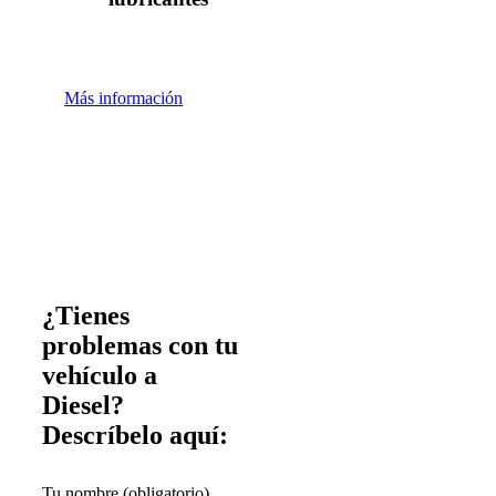
Más información
¿Tienes
problemas con tu
vehículo a
Diesel?
Descríbelo aquí:
Tu nombre (obligatorio)