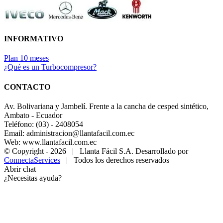
INFORMATIVO
Plan 10 meses
¿Qué es un Turbocompresor?
CONTACTO
Av. Bolivariana y Jambelí. Frente a la cancha de cesped sintético,
Ambato - Ecuador
Teléfono: (03) - 2408054
Email: administracion@llantafacil.com.ec
Web: www.llantafacil.com.ec
© Copyright -
2026 | Llanta Fácil S.A. Desarrollado por
ConnectaServices
| Todos los derechos reservados
Abrir chat
¿Necesitas ayuda?