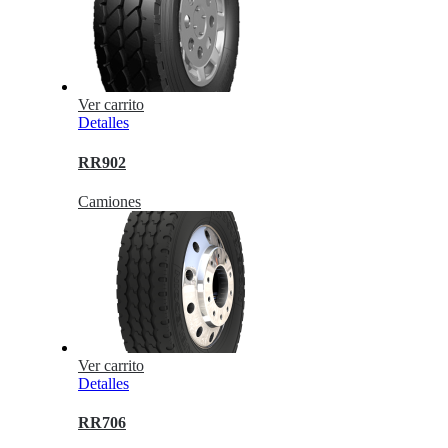
Ver carrito
Detalles
RR902
Camiones
Ver carrito
Detalles
RR706