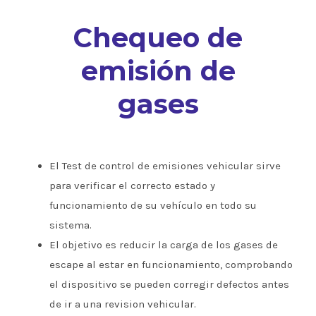
Chequeo de
emisión de
gases
El Test de control de emisiones vehicular sirve
para verificar el correcto estado y
funcionamiento de su vehículo en todo su
sistema.
El objetivo es reducir la carga de los gases de
escape al estar en funcionamiento, comprobando
el dispositivo se pueden corregir defectos antes
de ir a una revision vehicular.