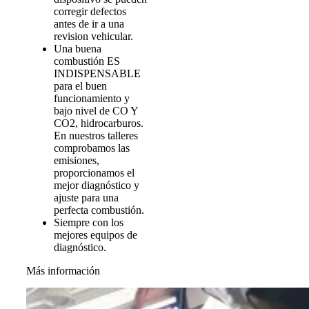
corregir defectos
antes de ir a una
revision vehicular.
Una buena
combustión ES
INDISPENSABLE
para el buen
funcionamiento y
bajo nivel de CO Y
CO2, hidrocarburos.
En nuestros talleres
comprobamos las
emisiones,
proporcionamos el
mejor diagnóstico y
ajuste para una
perfecta combustión.
Siempre con los
mejores equipos de
diagnóstico.
Más información