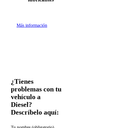
Más información
¿Tienes
problemas con tu
vehículo a
Diesel?
Descríbelo aquí:
Tu nombre (obligatorio)