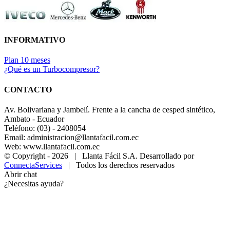
INFORMATIVO
Plan 10 meses
¿Qué es un Turbocompresor?
CONTACTO
Av. Bolivariana y Jambelí. Frente a la cancha de cesped sintético,
Ambato - Ecuador
Teléfono: (03) - 2408054
Email: administracion@llantafacil.com.ec
Web: www.llantafacil.com.ec
© Copyright -
2026 | Llanta Fácil S.A. Desarrollado por
ConnectaServices
| Todos los derechos reservados
Abrir chat
¿Necesitas ayuda?