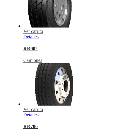
Ver carrito
Detalles
RR902
Camiones
Ver carrito
Detalles
RR706