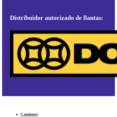
Distribuidor autorizado de llantas:
Camiones