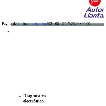
Página de Inicio
administrador
2021-08-12T17:25:06+00:00
Benefìciate
con nuestros
servicios
Diagnóstico
electrónico