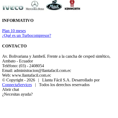
INFORMATIVO
Plan 10 meses
¿Qué es un Turbocompresor?
CONTACTO
Av. Bolivariana y Jambelí. Frente a la cancha de cesped sintético,
Ambato - Ecuador
Teléfono: (03) - 2408054
Email: administracion@llantafacil.com.ec
Web: www.llantafacil.com.ec
© Copyright -
2026 | Llanta Fácil S.A. Desarrollado por
ConnectaServices
| Todos los derechos reservados
Abrir chat
¿Necesitas ayuda?