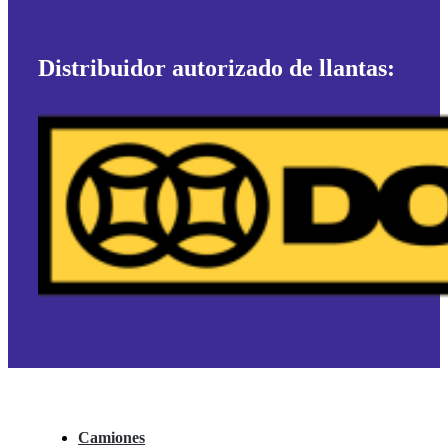
Distribuidor autorizado de llantas:
Camiones