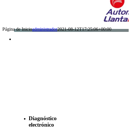
Página de Inicio
administrador
2021-08-12T17:25:06+00:00
Benefìciate
con nuestros
servicios
Diagnóstico
electrónico