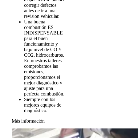
corregir defectos
antes de ir a una
revision vehicular.
Una buena
combustión ES
INDISPENSABLE
para el buen
funcionamiento y
bajo nivel de CO Y
CO2, hidrocarburos.
En nuestros talleres
comprobamos las
emisiones,
proporcionamos el
mejor diagnóstico y
ajuste para una
perfecta combustión.
Siempre con los
mejores equipos de
diagnóstico.
Más información