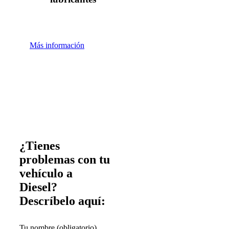
Más información
¿Tienes
problemas con tu
vehículo a
Diesel?
Descríbelo aquí:
Tu nombre (obligatorio)