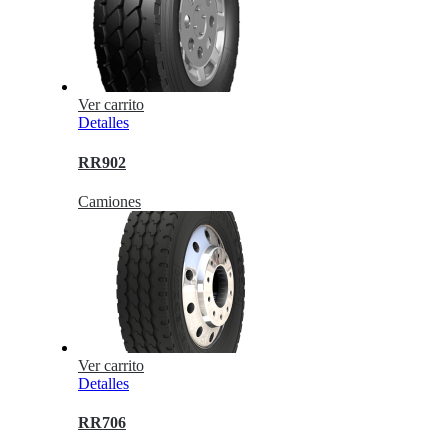
Ver carrito
Detalles
RR902
Camiones
Ver carrito
Detalles
RR706