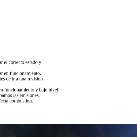
ar el correcto estado y
tar en funcionamiento,
es de ir a una revision
funcionamiento y bajo nivel
bamos las emisiones,
fecta combustión.