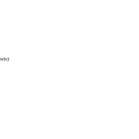
orio)