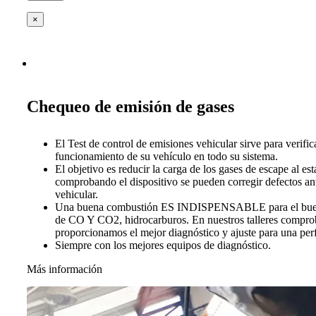
×
Chequeo de emisión de gases
El Test de control de emisiones vehicular sirve para verific
funcionamiento de su vehículo en todo su sistema.
El objetivo es reducir la carga de los gases de escape al es
comprobando el dispositivo se pueden corregir defectos ant
vehicular.
Una buena combustión ES INDISPENSABLE para el buen 
de CO Y CO2, hidrocarburos. En nuestros talleres compro
proporcionamos el mejor diagnóstico y ajuste para una per
Siempre con los mejores equipos de diagnóstico.
Más información