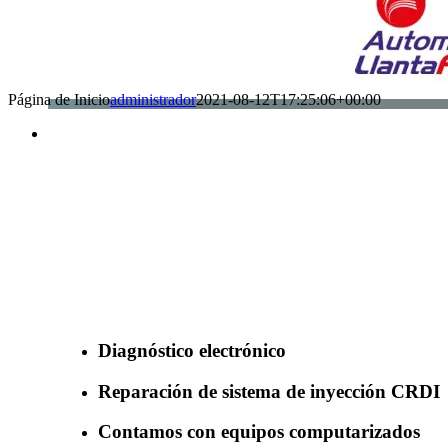
Página de Inicio
administrador
2021-08-12T17:25:06+00:00
Benefìciate con nuestros servicios
Diagnóstico electrónico
Reparación de sistema de inyección CRDI
Contamos con equipos computarizados