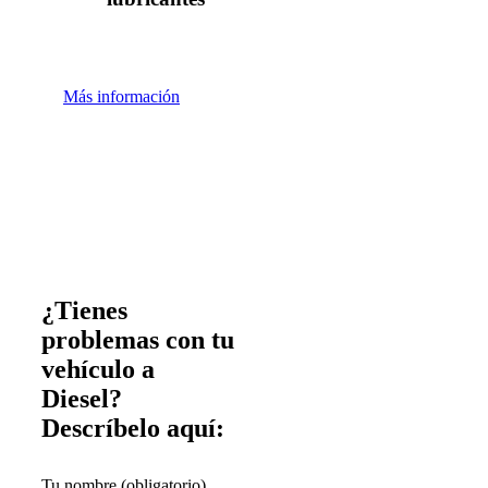
Más información
¿Tienes
problemas con tu
vehículo a
Diesel?
Descríbelo aquí:
Tu nombre (obligatorio)