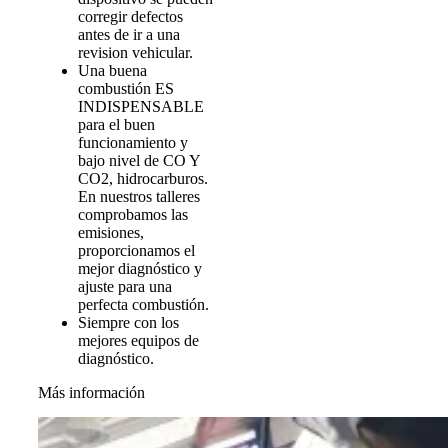
corregir defectos
antes de ir a una
revision vehicular.
Una buena
combustión ES
INDISPENSABLE
para el buen
funcionamiento y
bajo nivel de CO Y
CO2, hidrocarburos.
En nuestros talleres
comprobamos las
emisiones,
proporcionamos el
mejor diagnóstico y
ajuste para una
perfecta combustión.
Siempre con los
mejores equipos de
diagnóstico.
Más información