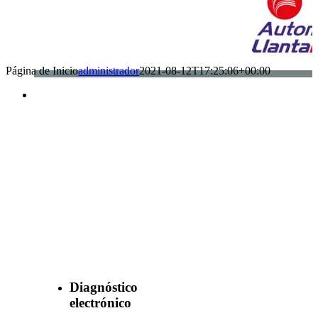
Página de Inicio
administrador
2021-08-12T17:25:06+00:00
Benefìciate
con nuestros
servicios
Diagnóstico
electrónico