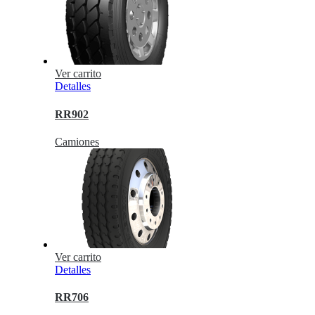
Ver carrito
Detalles
RR902
Camiones
Ver carrito
Detalles
RR706