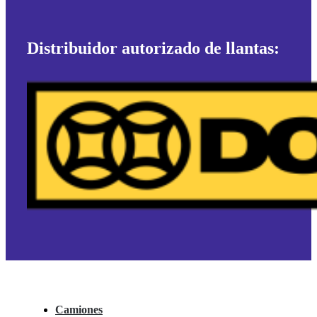
Distribuidor autorizado de llantas:
Camiones