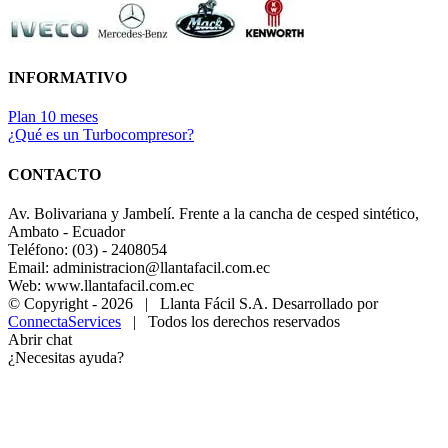
INFORMATIVO
Plan 10 meses
¿Qué es un Turbocompresor?
CONTACTO
Av. Bolivariana y Jambelí. Frente a la cancha de cesped sintético,
Ambato - Ecuador
Teléfono: (03) - 2408054
Email: administracion@llantafacil.com.ec
Web: www.llantafacil.com.ec
© Copyright -
2026 | Llanta Fácil S.A. Desarrollado por
ConnectaServices
| Todos los derechos reservados
Abrir chat
¿Necesitas ayuda?