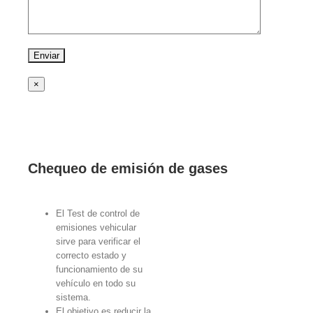
×
Chequeo de emisión de gases
El Test de control de
emisiones vehicular
sirve para verificar el
correcto estado y
funcionamiento de su
vehículo en todo su
sistema.
El objetivo es reducir la