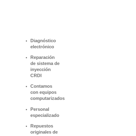
Benefìciate
con nuestros
servicios
Diagnóstico
electrónico
Reparación
de sistema de
inyección
CRDI
Contamos
con equipos
computarizados
Personal
especializado
Repuestos
originales de