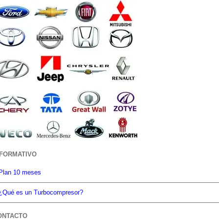
NFORMATIVO
Plan 10 meses
¿Qué es un Turbocompresor?
ONTACTO