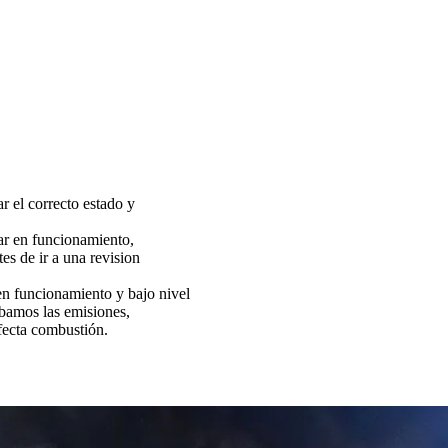
ar el correcto estado y
tar en funcionamiento,
es de ir a una revision
funcionamiento y bajo nivel
bamos las emisiones,
fecta combustión.