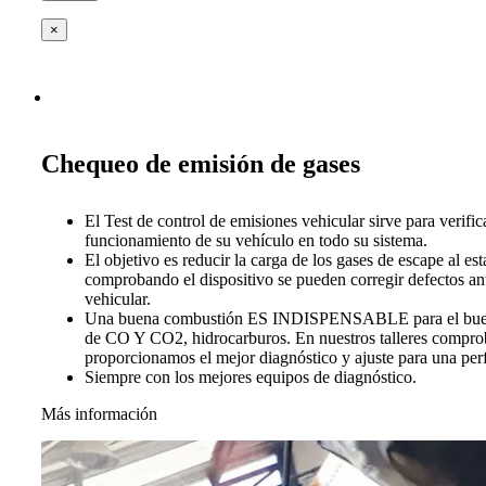
×
Chequeo de emisión de gases
El Test de control de emisiones vehicular sirve para verific
funcionamiento de su vehículo en todo su sistema.
El objetivo es reducir la carga de los gases de escape al es
comprobando el dispositivo se pueden corregir defectos ant
vehicular.
Una buena combustión ES INDISPENSABLE para el buen 
de CO Y CO2, hidrocarburos. En nuestros talleres compro
proporcionamos el mejor diagnóstico y ajuste para una per
Siempre con los mejores equipos de diagnóstico.
Más información