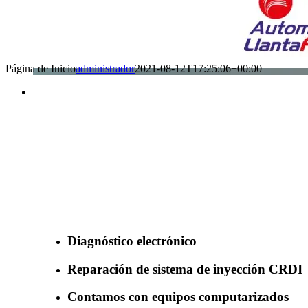
Página de Inicio
administrador
2021-08-12T17:25:06+00:00
Benefìciate con nuestros servicios
Diagnóstico electrónico
Reparación de sistema de inyección CRDI
Contamos con equipos computarizados