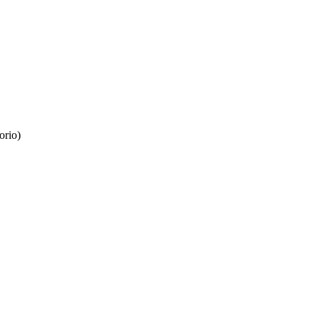
orio)