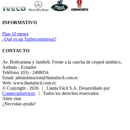
INFORMATIVO
Plan 10 meses
¿Qué es un Turbocompresor?
CONTACTO
Av. Bolivariana y Jambelí. Frente a la cancha de cesped sintético,
Ambato - Ecuador
Teléfono: (03) - 2408054
Email: administracion@llantafacil.com.ec
Web: www.llantafacil.com.ec
© Copyright -
2026 | Llanta Fácil S.A. Desarrollado por
ConnectaServices
| Todos los derechos reservados
Abrir chat
¿Necesitas ayuda?