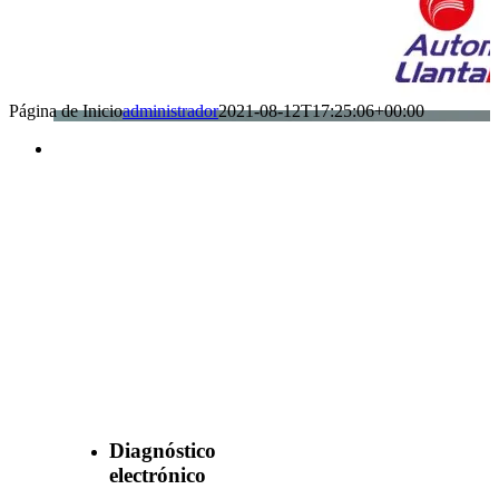
Página de Inicio
administrador
2021-08-12T17:25:06+00:00
Benefìciate
con nuestros
servicios
Diagnóstico
electrónico