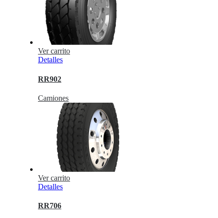
Ver carrito
Detalles
RR902
Camiones
Ver carrito
Detalles
RR706