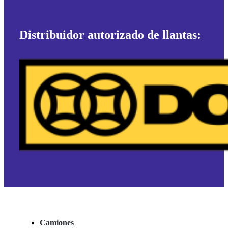
Distribuidor autorizado de llantas:
Camiones