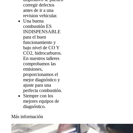
corregir defectos
antes de ir a una
revision vehicular.
Una buena
combustión ES
INDISPENSABLE
para el buen
funcionamiento y
bajo nivel de CO Y
CO2, hidrocarburos.
En nuestros talleres
comprobamos las
emisiones,
proporcionamos el
mejor diagnóstico y
ajuste para una
perfecta combustión.
Siempre con los
mejores equipos de
diagnóstico.
Más información