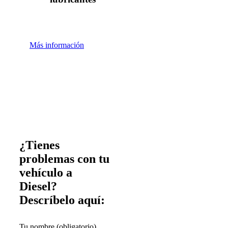
Más información
¿Tienes
problemas con tu
vehículo a
Diesel?
Descríbelo aquí:
Tu nombre (obligatorio)