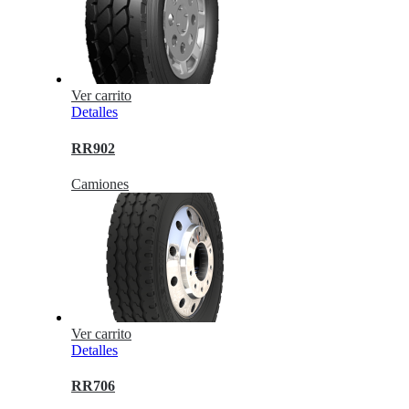
Ver carrito
Detalles
RR902
Camiones
Ver carrito
Detalles
RR706