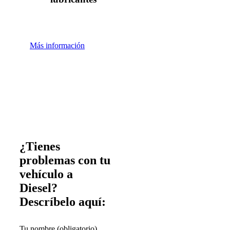
Más información
¿Tienes
problemas con tu
vehículo a
Diesel?
Descríbelo aquí:
Tu nombre (obligatorio)