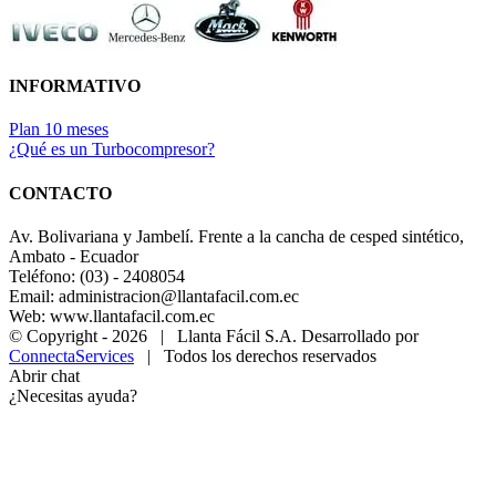
INFORMATIVO
Plan 10 meses
¿Qué es un Turbocompresor?
CONTACTO
Av. Bolivariana y Jambelí. Frente a la cancha de cesped sintético,
Ambato - Ecuador
Teléfono: (03) - 2408054
Email: administracion@llantafacil.com.ec
Web: www.llantafacil.com.ec
© Copyright -
2026 | Llanta Fácil S.A. Desarrollado por
ConnectaServices
| Todos los derechos reservados
Abrir chat
¿Necesitas ayuda?