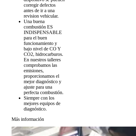
corregir defectos
antes de ir a una
revision vehicular.
Una buena
combustión ES
INDISPENSABLE
para el buen
funcionamiento y
bajo nivel de CO Y
CO2, hidrocarburos.
En nuestros talleres
comprobamos las
emisiones,
proporcionamos el
mejor diagnóstico y
ajuste para una
perfecta combustión.
Siempre con los
mejores equipos de
diagnóstico.
Más información