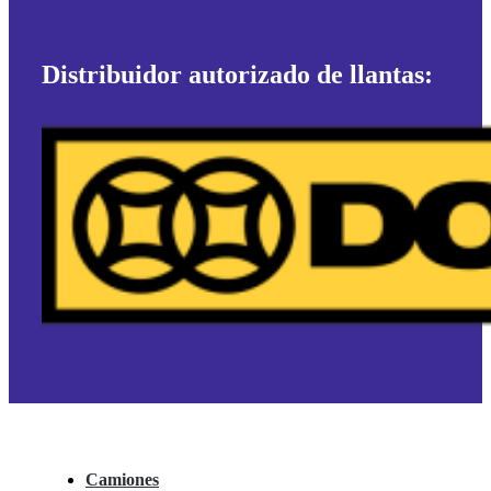
Distribuidor autorizado de llantas:
Camiones