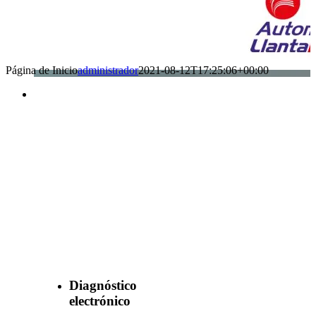
Página de Inicio
administrador
2021-08-12T17:25:06+00:00
Benefìciate
con nuestros
servicios
Diagnóstico
electrónico