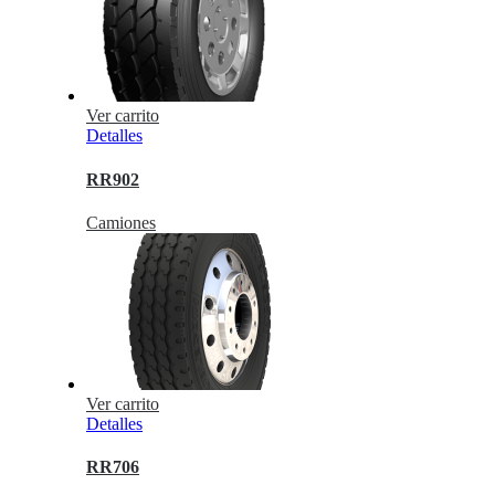
Ver carrito
Detalles
RR902
Camiones
Ver carrito
Detalles
RR706