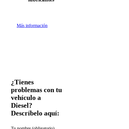
Más información
¿Tienes
problemas con tu
vehículo a
Diesel?
Descríbelo aquí:
Tu nombre (obligatorio)