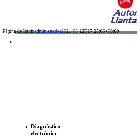
Página de Inicio
administrador
2021-08-12T17:25:06+00:00
Benefìciate
con nuestros
servicios
Diagnóstico
electrónico