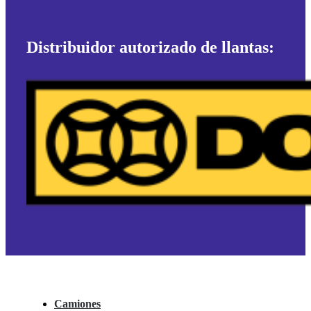
Distribuidor autorizado de llantas:
Camiones