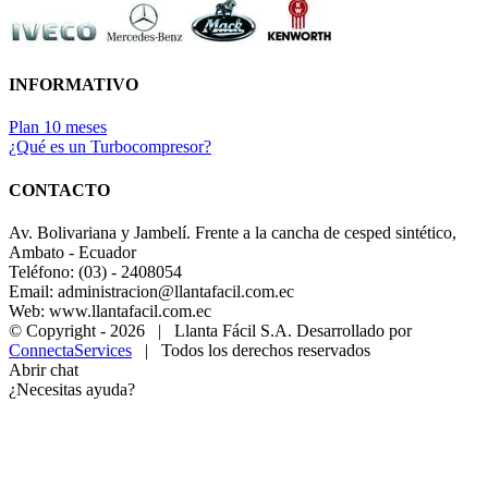
INFORMATIVO
Plan 10 meses
¿Qué es un Turbocompresor?
CONTACTO
Av. Bolivariana y Jambelí. Frente a la cancha de cesped sintético,
Ambato - Ecuador
Teléfono: (03) - 2408054
Email: administracion@llantafacil.com.ec
Web: www.llantafacil.com.ec
© Copyright -
2026 | Llanta Fácil S.A. Desarrollado por
ConnectaServices
| Todos los derechos reservados
Abrir chat
¿Necesitas ayuda?