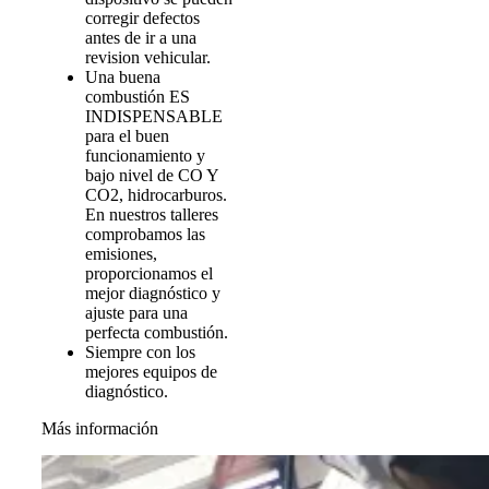
corregir defectos
antes de ir a una
revision vehicular.
Una buena
combustión ES
INDISPENSABLE
para el buen
funcionamiento y
bajo nivel de CO Y
CO2, hidrocarburos.
En nuestros talleres
comprobamos las
emisiones,
proporcionamos el
mejor diagnóstico y
ajuste para una
perfecta combustión.
Siempre con los
mejores equipos de
diagnóstico.
Más información