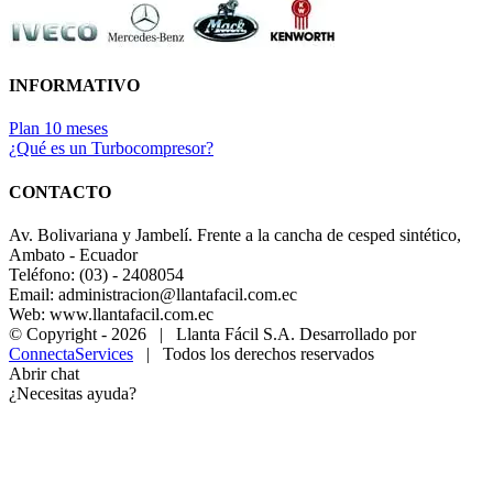
INFORMATIVO
Plan 10 meses
¿Qué es un Turbocompresor?
CONTACTO
Av. Bolivariana y Jambelí. Frente a la cancha de cesped sintético,
Ambato - Ecuador
Teléfono: (03) - 2408054
Email: administracion@llantafacil.com.ec
Web: www.llantafacil.com.ec
© Copyright -
2026 | Llanta Fácil S.A. Desarrollado por
ConnectaServices
| Todos los derechos reservados
Abrir chat
¿Necesitas ayuda?