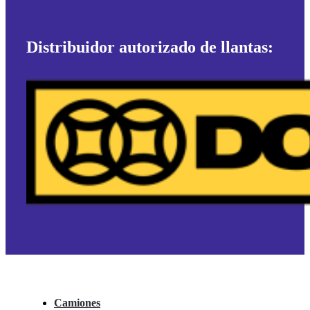
Distribuidor autorizado de llantas:
Camiones