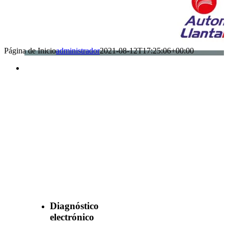
Página de Inicio
administrador
2021-08-12T17:25:06+00:00
Benefìciate
con nuestros
servicios
Diagnóstico
electrónico