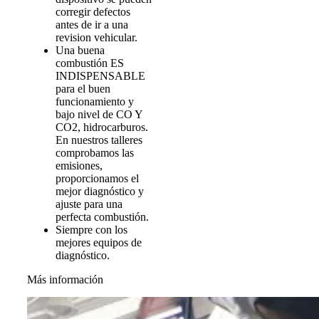
corregir defectos
antes de ir a una
revision vehicular.
Una buena
combustión ES
INDISPENSABLE
para el buen
funcionamiento y
bajo nivel de CO Y
CO2, hidrocarburos.
En nuestros talleres
comprobamos las
emisiones,
proporcionamos el
mejor diagnóstico y
ajuste para una
perfecta combustión.
Siempre con los
mejores equipos de
diagnóstico.
Más información