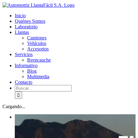
Skip
facebook
youtube
to
Inicio
content
Quiénes Somos
Laboratorio
Llantas
Camiones
Vehículos
Accesorios
Servicios
Reencauche
Informativo
Blog
Multimedia
Contacto
Buscar:
Cargando...