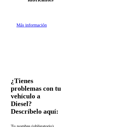
Más información
¿Tienes
problemas con tu
vehículo a
Diesel?
Descríbelo aquí:
Tu nombre (obligatorio)