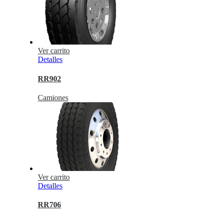
Ver carrito
Detalles
RR902
Camiones
Ver carrito
Detalles
RR706