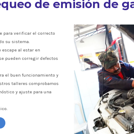
queo de emisión de g
 para verificar el correcto
do su sistema.
e escape al estar en
se pueden corregir defectos
a el buen funcionamiento y
estros talleres comprobamos
óstico y ajuste para una
ico.