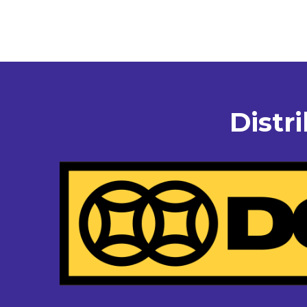
Distr