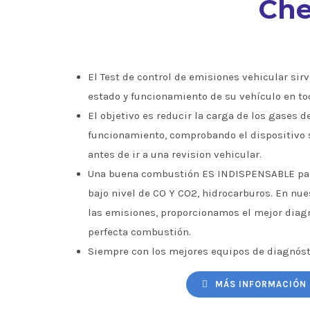
Che
El Test de control de emisiones vehicular sirve
estado y funcionamiento de su vehículo en to
El objetivo es reducir la carga de los gases d
funcionamiento, comprobando el dispositivo 
antes de ir a una revision vehicular.
Una buena combustión ES INDISPENSABLE par
bajo nivel de CO Y CO2, hidrocarburos. En nu
las emisiones, proporcionamos el mejor diagn
perfecta combustión.
Siempre con los mejores equipos de diagnóst
MÁS INFORMACIÓN