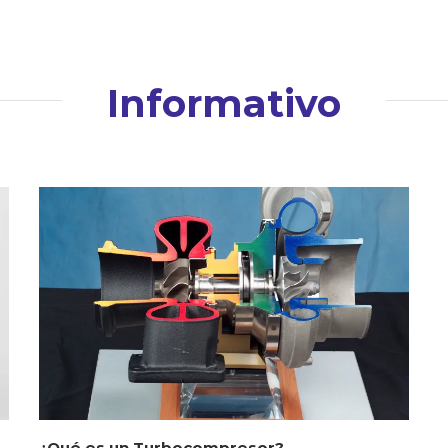
Informativo
¿Qué es un Turbocompresor?