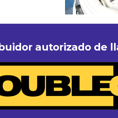
ibuidor autorizado de ll