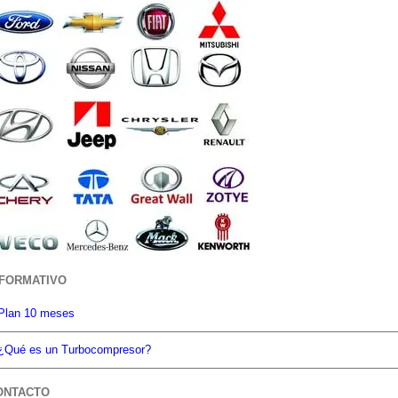
NFORMATIVO
Plan 10 meses
¿Qué es un Turbocompresor?
ONTACTO