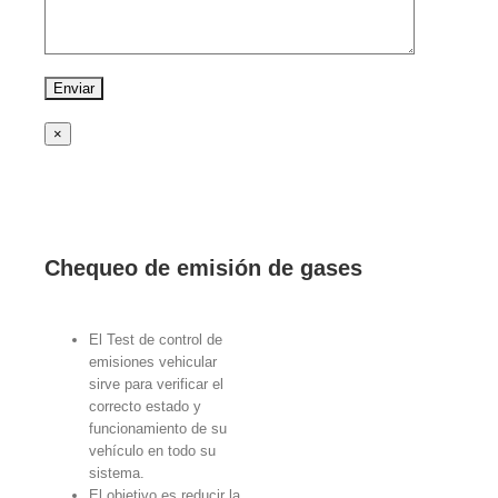
×
Chequeo de emisión de gases
El Test de control de
emisiones vehicular
sirve para verificar el
correcto estado y
funcionamiento de su
vehículo en todo su
sistema.
El objetivo es reducir la