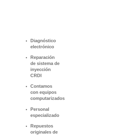
Benefìciate
con nuestros
servicios
Diagnóstico
electrónico
Reparación
de sistema de
inyección
CRDI
Contamos
con equipos
computarizados
Personal
especializado
Repuestos
originales de