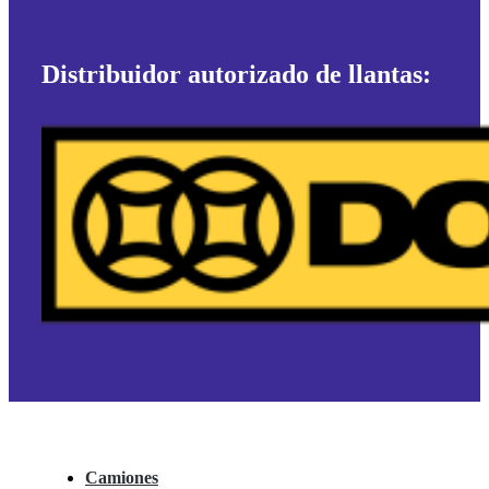
Distribuidor autorizado de llantas:
Camiones