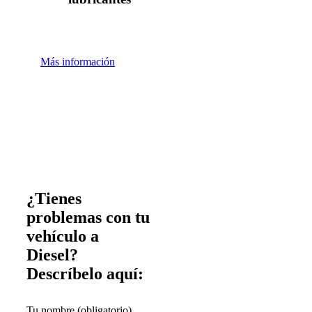
Más información
¿Tienes
problemas con tu
vehículo a
Diesel?
Descríbelo aquí:
Tu nombre (obligatorio)