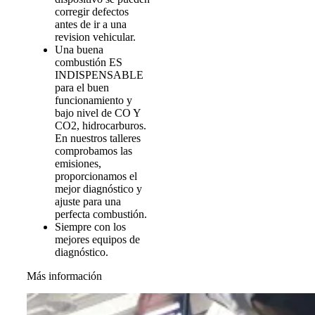
corregir defectos
antes de ir a una
revision vehicular.
Una buena
combustión ES
INDISPENSABLE
para el buen
funcionamiento y
bajo nivel de CO Y
CO2, hidrocarburos.
En nuestros talleres
comprobamos las
emisiones,
proporcionamos el
mejor diagnóstico y
ajuste para una
perfecta combustión.
Siempre con los
mejores equipos de
diagnóstico.
Más información