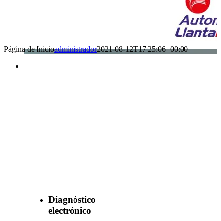
Página de Inicio
administrador
2021-08-12T17:25:06+00:00
Benefìciate
con nuestros
servicios
Diagnóstico
electrónico