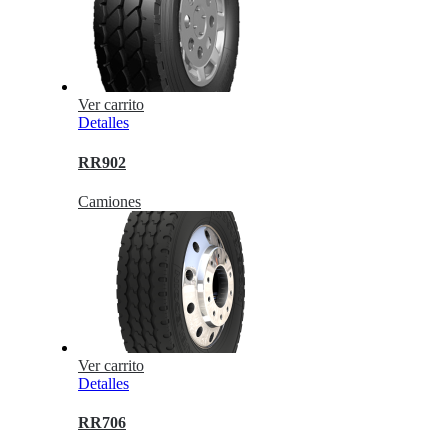
Ver carrito
Detalles
RR902
Camiones
Ver carrito
Detalles
RR706