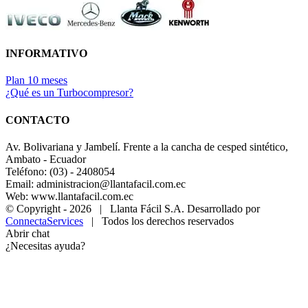
INFORMATIVO
Plan 10 meses
¿Qué es un Turbocompresor?
CONTACTO
Av. Bolivariana y Jambelí. Frente a la cancha de cesped sintético,
Ambato - Ecuador
Teléfono: (03) - 2408054
Email: administracion@llantafacil.com.ec
Web: www.llantafacil.com.ec
© Copyright -
2026 | Llanta Fácil S.A. Desarrollado por
ConnectaServices
| Todos los derechos reservados
Abrir chat
¿Necesitas ayuda?