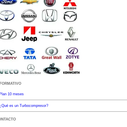
NFORMATIVO
Plan 10 meses
¿Qué es un Turbocompresor?
ONTACTO