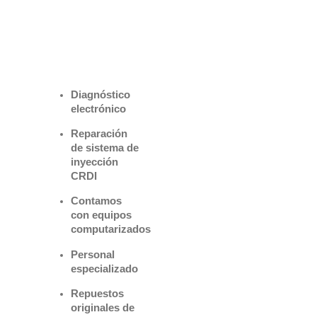
Benefìciate
con nuestros
servicios
Diagnóstico
electrónico
Reparación
de sistema de
inyección
CRDI
Contamos
con equipos
computarizados
Personal
especializado
Repuestos
originales de