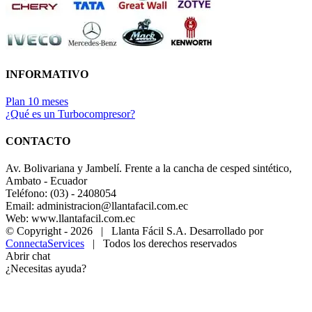
INFORMATIVO
Plan 10 meses
¿Qué es un Turbocompresor?
CONTACTO
Av. Bolivariana y Jambelí. Frente a la cancha de cesped sintético,
Ambato - Ecuador
Teléfono: (03) - 2408054
Email: administracion@llantafacil.com.ec
Web: www.llantafacil.com.ec
© Copyright -
2026 | Llanta Fácil S.A. Desarrollado por
ConnectaServices
| Todos los derechos reservados
Abrir chat
¿Necesitas ayuda?