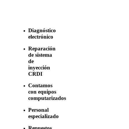
con nuestros
servicios
Diagnóstico
electrónico
Reparación
de sistema
de
inyección
CRDI
Contamos
con equipos
computarizados
Personal
especializado
Repuestos