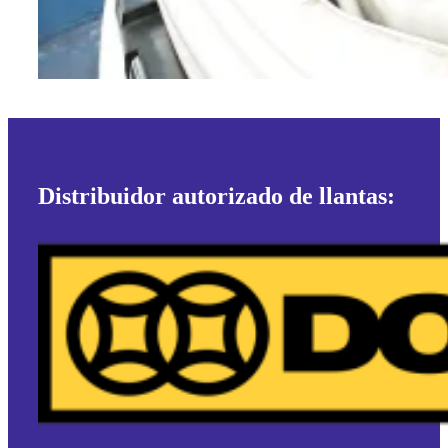
Distribuidor autorizado de llantas: