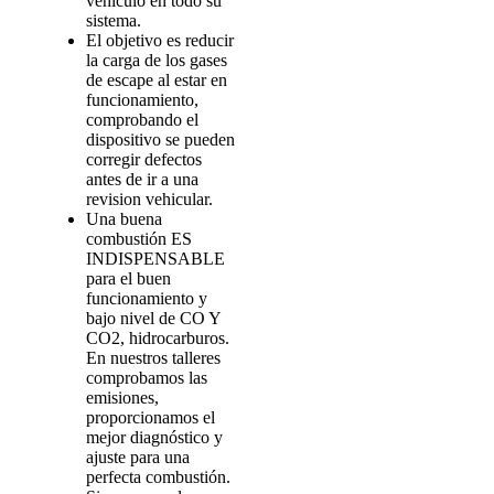
vehículo en todo su
sistema.
El objetivo es reducir
la carga de los gases
de escape al estar en
funcionamiento,
comprobando el
dispositivo se pueden
corregir defectos
antes de ir a una
revision vehicular.
Una buena
combustión ES
INDISPENSABLE
para el buen
funcionamiento y
bajo nivel de CO Y
CO2, hidrocarburos.
En nuestros talleres
comprobamos las
emisiones,
proporcionamos el
mejor diagnóstico y
ajuste para una
perfecta combustión.