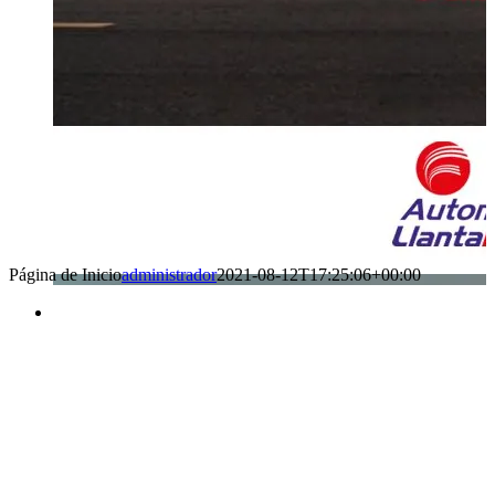
Página de Inicio
administrador
2021-08-12T17:25:06+00:00
Benefìciate