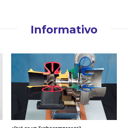
Informativo
¿Qué es un Turbocompresor?