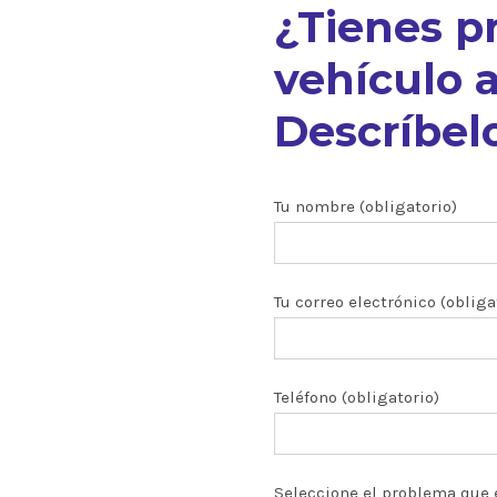
¿Tienes p
vehículo a
Descríbelo
nuestros
Tu nombre (obligatorio)
Tu correo electrónico (obliga
ón CRDI
zados
Teléfono (obligatorio)
 y turbos
Seleccione el problema que 