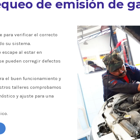
queo de emisión de g
 para verificar el correcto
do su sistema.
e escape al estar en
se pueden corregir defectos
a el buen funcionamiento y
estros talleres comprobamos
óstico y ajuste para una
ico.