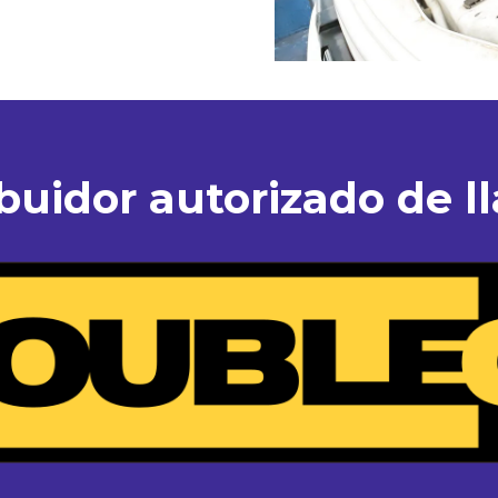
ibuidor autorizado de ll