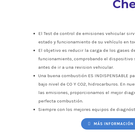
Che
El Test de control de emisiones vehicular sirve
estado y funcionamiento de su vehículo en to
El objetivo es reducir la carga de los gases d
funcionamiento, comprobando el dispositivo 
antes de ir a una revision vehicular.
Una buena combustión ES INDISPENSABLE par
bajo nivel de CO Y CO2, hidrocarburos. En nu
las emisiones, proporcionamos el mejor diagn
perfecta combustión.
Siempre con los mejores equipos de diagnóst
MÁS INFORMACIÓN