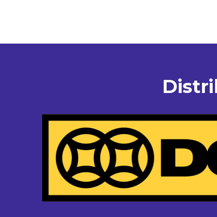
Distr