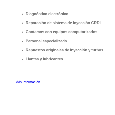
Benefìciate con nuestros servicios
Diagnóstico electrónico
Reparación de sistema de inyección CRDI
Contamos con equipos computarizados
Personal especializado
Repuestos originales de inyección y turbos
Llantas y lubricantes
Más información