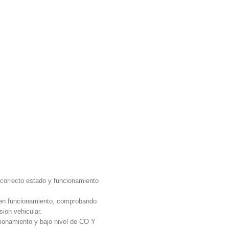
l correcto estado y funcionamiento
r en funcionamiento, comprobando
sion vehicular.
namiento y bajo nivel de CO Y