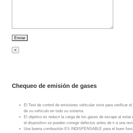
×
Chequeo de emisión de gases
El Test de control de emisiones vehicular sirve para verificar e
de su vehículo en todo su sistema.
El objetivo es reducir la carga de los gases de escape al esta
el dispositivo se pueden corregir defectos antes de ir a una revi
Una buena combustión ES INDISPENSABLE para el buen funcio