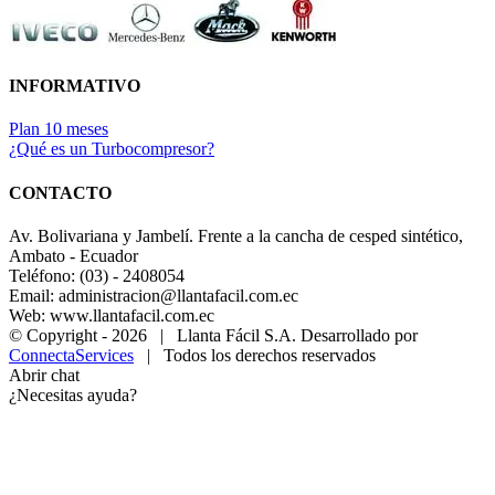
INFORMATIVO
Plan 10 meses
¿Qué es un Turbocompresor?
CONTACTO
Av. Bolivariana y Jambelí. Frente a la cancha de cesped sintético,
Ambato - Ecuador
Teléfono: (03) - 2408054
Email: administracion@llantafacil.com.ec
Web: www.llantafacil.com.ec
© Copyright -
2026 | Llanta Fácil S.A. Desarrollado por
ConnectaServices
| Todos los derechos reservados
Abrir chat
¿Necesitas ayuda?