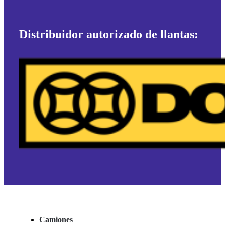
Distribuidor autorizado de llantas:
Camiones