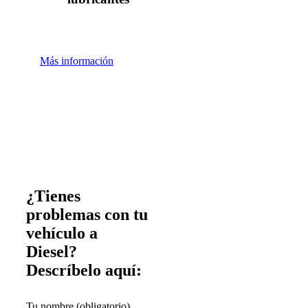
Más información
¿Tienes
problemas con tu
vehículo a
Diesel?
Descríbelo aquí:
Tu nombre (obligatorio)