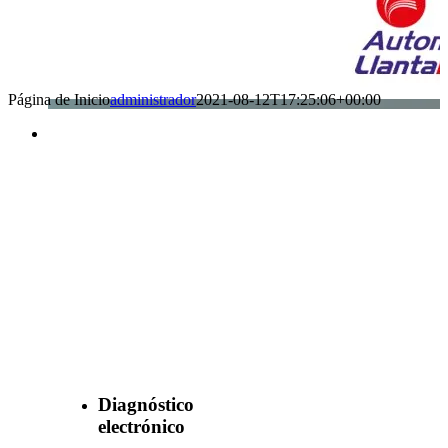
Página de Inicio
administrador
2021-08-12T17:25:06+00:00
Benefìciate
con nuestros
servicios
Diagnóstico
electrónico