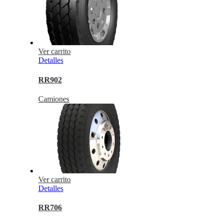
Ver carrito
Detalles
RR902
Camiones
Ver carrito
Detalles
RR706