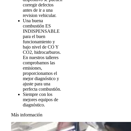
corregir defectos
antes de ir a una
revision vehicular.
Una buena
combustión ES
INDISPENSABLE
para el buen
funcionamiento y
bajo nivel de CO Y
CO2, hidrocarburos.
En nuestros talleres
comprobamos las
emisiones,
proporcionamos el
mejor diagnóstico y
ajuste para una
perfecta combustión.
Siempre con los
mejores equipos de
diagnóstico.
Más información