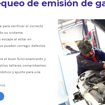
queo de emisión de g
 para verificar el correcto
do su sistema.
e escape al estar en
se pueden corregir defectos
a el buen funcionamiento y
estros talleres comprobamos
óstico y ajuste para una
ico.