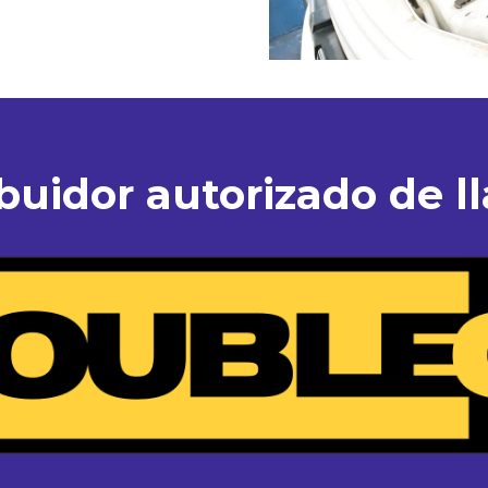
ibuidor autorizado de ll