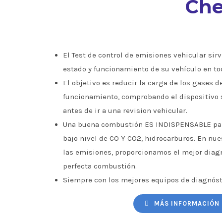
Che
El Test de control de emisiones vehicular sirve
estado y funcionamiento de su vehículo en to
El objetivo es reducir la carga de los gases d
funcionamiento, comprobando el dispositivo 
antes de ir a una revision vehicular.
Una buena combustión ES INDISPENSABLE par
bajo nivel de CO Y CO2, hidrocarburos. En nu
las emisiones, proporcionamos el mejor diagn
perfecta combustión.
Siempre con los mejores equipos de diagnóst
MÁS INFORMACIÓN