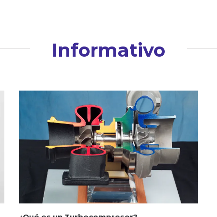
Informativo
¿Qué es un Turbocompresor?