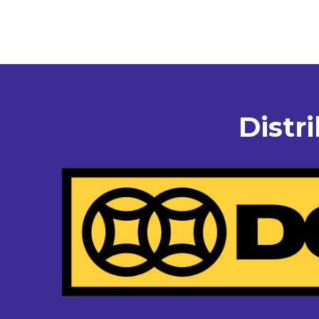
Distr