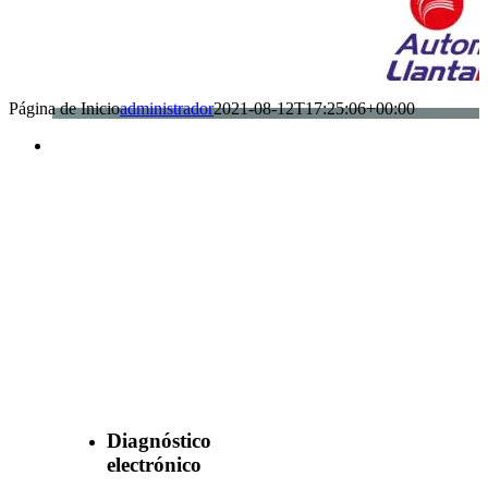
Página de Inicio
administrador
2021-08-12T17:25:06+00:00
Benefìciate
con nuestros
servicios
Diagnóstico
electrónico