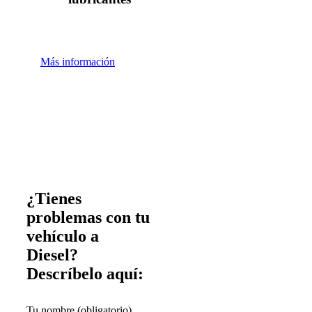
Más información
¿Tienes
problemas con tu
vehículo a
Diesel?
Descríbelo aquí:
Tu nombre (obligatorio)