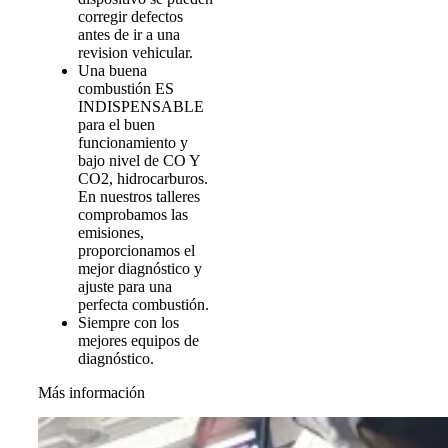
corregir defectos
antes de ir a una
revision vehicular.
Una buena
combustión ES
INDISPENSABLE
para el buen
funcionamiento y
bajo nivel de CO Y
CO2, hidrocarburos.
En nuestros talleres
comprobamos las
emisiones,
proporcionamos el
mejor diagnóstico y
ajuste para una
perfecta combustión.
Siempre con los
mejores equipos de
diagnóstico.
Más información