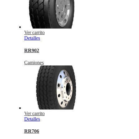
Ver carrito
Detalles
RR902
Camiones
Ver carrito
Detalles
RR706