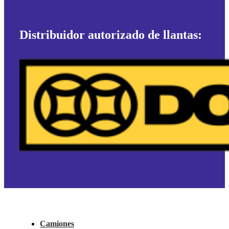
Distribuidor autorizado de llantas:
Camiones