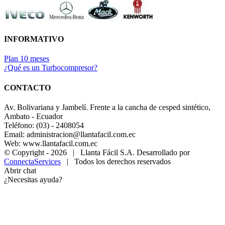
INFORMATIVO
Plan 10 meses
¿Qué es un Turbocompresor?
CONTACTO
Av. Bolivariana y Jambelí. Frente a la cancha de cesped sintético,
Ambato - Ecuador
Teléfono: (03) - 2408054
Email: administracion@llantafacil.com.ec
Web: www.llantafacil.com.ec
© Copyright -
2026 | Llanta Fácil S.A. Desarrollado por
ConnectaServices
| Todos los derechos reservados
Abrir chat
¿Necesitas ayuda?