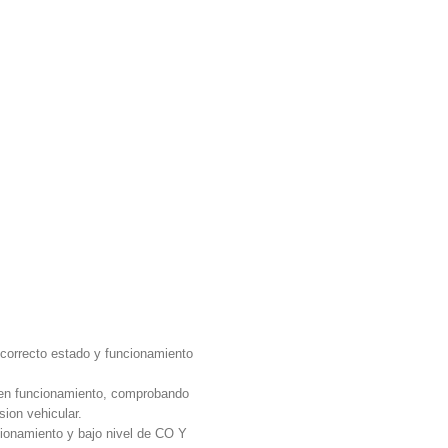
l correcto estado y funcionamiento
r en funcionamiento, comprobando
sion vehicular.
namiento y bajo nivel de CO Y