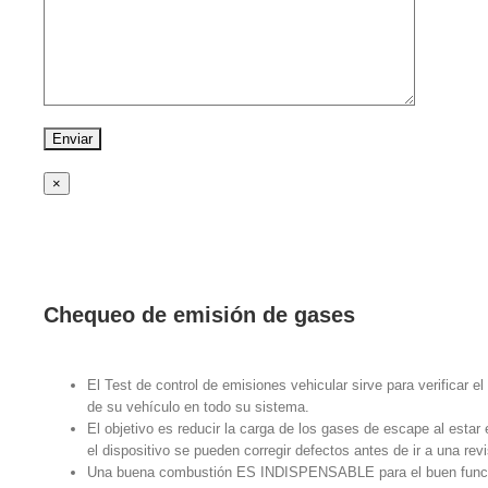
×
Chequeo de emisión de gases
El Test de control de emisiones vehicular sirve para verificar e
de su vehículo en todo su sistema.
El objetivo es reducir la carga de los gases de escape al esta
el dispositivo se pueden corregir defectos antes de ir a una revi
Una buena combustión ES INDISPENSABLE para el buen funcio