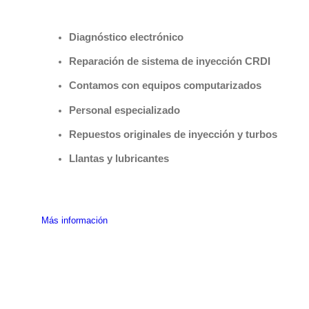
Benefìciate con nuestros servicios
Diagnóstico electrónico
Reparación de sistema de inyección CRDI
Contamos con equipos computarizados
Personal especializado
Repuestos originales de inyección y turbos
Llantas y lubricantes
Más información