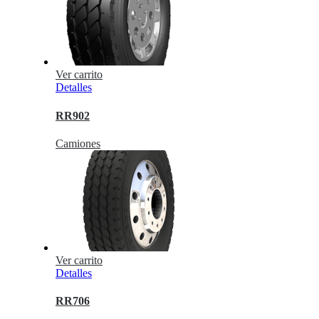
Ver carrito
Detalles
RR902
Camiones
Ver carrito
Detalles
RR706