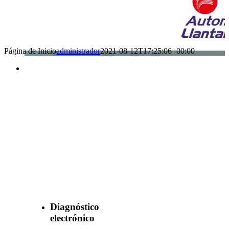
Página de Inicio
administrador
2021-08-12T17:25:06+00:00
Benefìciate
con nuestros
servicios
Diagnóstico
electrónico