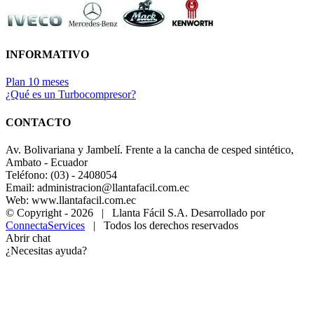
INFORMATIVO
Plan 10 meses
¿Qué es un Turbocompresor?
CONTACTO
Av. Bolivariana y Jambelí. Frente a la cancha de cesped sintético,
Ambato - Ecuador
Teléfono: (03) - 2408054
Email: administracion@llantafacil.com.ec
Web: www.llantafacil.com.ec
© Copyright -
2026 | Llanta Fácil S.A. Desarrollado por
ConnectaServices
| Todos los derechos reservados
Abrir chat
¿Necesitas ayuda?