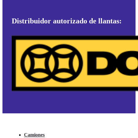
Distribuidor autorizado de llantas:
Camiones