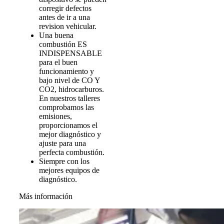
corregir defectos
antes de ir a una
revision vehicular.
Una buena
combustión ES
INDISPENSABLE
para el buen
funcionamiento y
bajo nivel de CO Y
CO2, hidrocarburos.
En nuestros talleres
comprobamos las
emisiones,
proporcionamos el
mejor diagnóstico y
ajuste para una
perfecta combustión.
Siempre con los
mejores equipos de
diagnóstico.
Más información