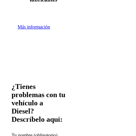
Más información
¿Tienes
problemas con tu
vehículo a
Diesel?
Descríbelo aquí:
Tu nombre (obligatorio)