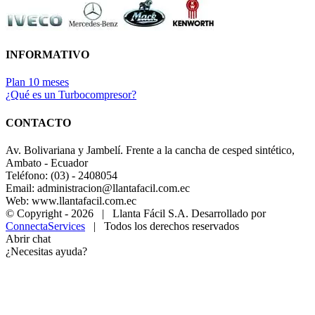
INFORMATIVO
Plan 10 meses
¿Qué es un Turbocompresor?
CONTACTO
Av. Bolivariana y Jambelí. Frente a la cancha de cesped sintético,
Ambato - Ecuador
Teléfono: (03) - 2408054
Email: administracion@llantafacil.com.ec
Web: www.llantafacil.com.ec
© Copyright -
2026 | Llanta Fácil S.A. Desarrollado por
ConnectaServices
| Todos los derechos reservados
Abrir chat
¿Necesitas ayuda?