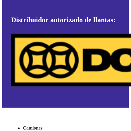
Distribuidor autorizado de llantas:
Camiones