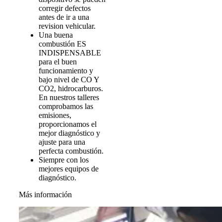
corregir defectos
antes de ir a una
revision vehicular.
Una buena
combustión ES
INDISPENSABLE
para el buen
funcionamiento y
bajo nivel de CO Y
CO2, hidrocarburos.
En nuestros talleres
comprobamos las
emisiones,
proporcionamos el
mejor diagnóstico y
ajuste para una
perfecta combustión.
Siempre con los
mejores equipos de
diagnóstico.
Más información