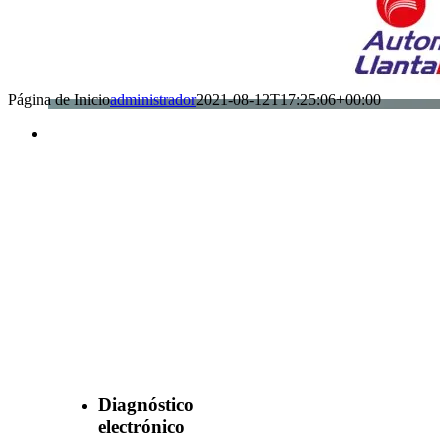
Página de Inicio
administrador
2021-08-12T17:25:06+00:00
Benefìciate
con nuestros
servicios
Diagnóstico
electrónico