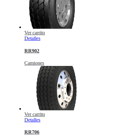
Ver carrito
Detalles
RR902
Camiones
Ver carrito
Detalles
RR706