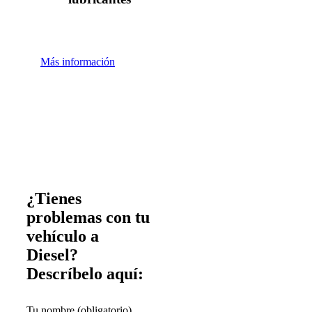
Más información
¿Tienes
problemas con tu
vehículo a
Diesel?
Descríbelo aquí:
Tu nombre (obligatorio)