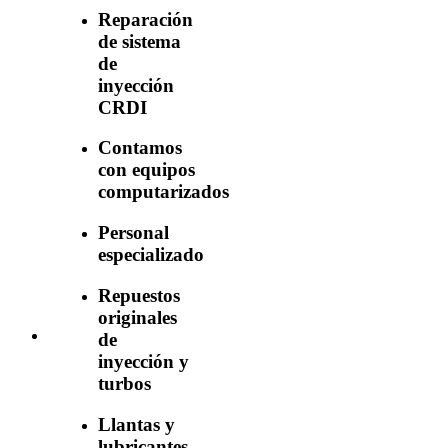
Reparación
de sistema
de
inyección
CRDI
Contamos
con equipos
computarizados
Personal
especializado
Repuestos
originales
de
inyección y
turbos
Llantas y
lubricantes