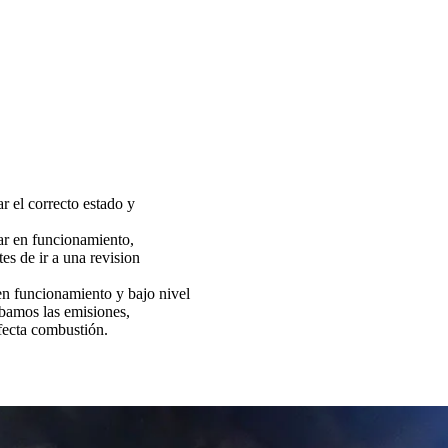
ar el correcto estado y
tar en funcionamiento,
es de ir a una revision
funcionamiento y bajo nivel
bamos las emisiones,
fecta combustión.