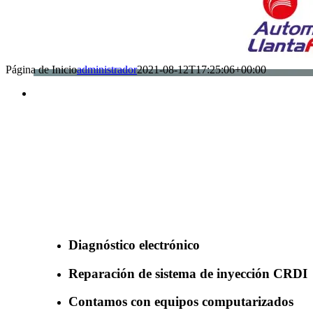
Página de Inicio
administrador
2021-08-12T17:25:06+00:00
Benefìciate con nuestros servicios
Diagnóstico electrónico
Reparación de sistema de inyección CRDI
Contamos con equipos computarizados