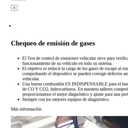
×
Chequeo de emisión de gases
El Test de control de emisiones vehicular sirve para verific
funcionamiento de su vehículo en todo su sistema.
El objetivo es reducir la carga de los gases de escape al es
comprobando el dispositivo se pueden corregir defectos ant
vehicular.
Una buena combustión ES INDISPENSABLE para el buen 
de CO Y CO2, hidrocarburos. En nuestros talleres compro
proporcionamos el mejor diagnóstico y ajuste para una per
Siempre con los mejores equipos de diagnóstico.
Más información