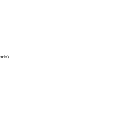
orio)